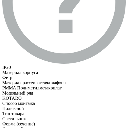
IP20
Материал корпуса
Фетр
Материал рассеивателя/плафона
PMMA Полиметилметакрилат
Модельный ряд
KOTARO
Способ монтажа
Подвесной
Тип товара
Светильник
Форма (сечение)