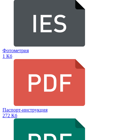
Фотометрия
1 Кб
Паспорт-инструкция
272 Кб