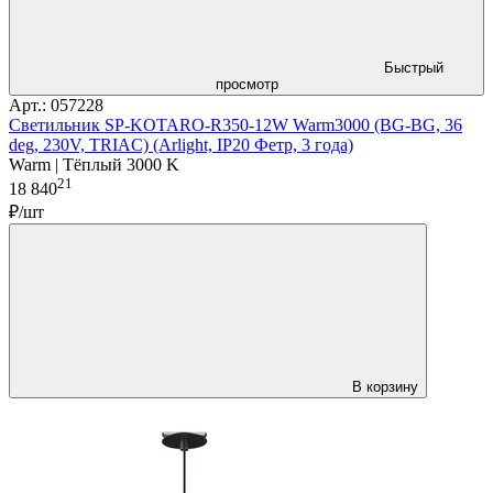
Быстрый
просмотр
Арт.: 057228
Светильник SP-KOTARO-R350-12W Warm3000 (BG-BG, 36
deg, 230V, TRIAC) (Arlight, IP20 Фетр, 3 года)
Warm | Тёплый 3000 K
21
18 840
₽/шт
В корзину