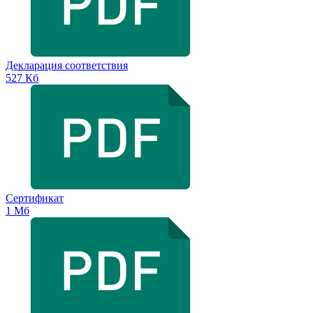
Декларация соответствия
527 Кб
Сертификат
1 Мб