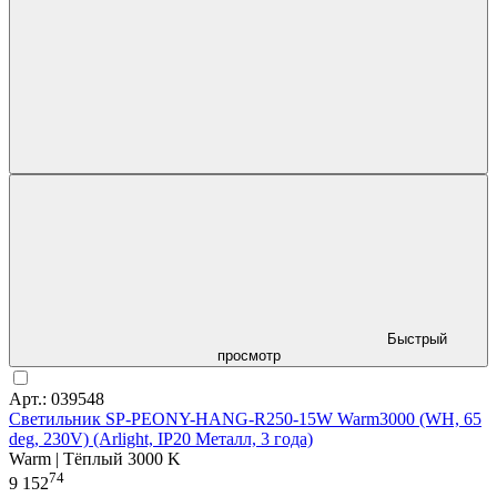
Быстрый
просмотр
Арт.: 039548
Светильник SP-PEONY-HANG-R250-15W Warm3000 (WH, 65
deg, 230V) (Arlight, IP20 Металл, 3 года)
Warm | Тёплый 3000 K
74
9 152