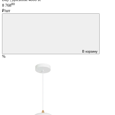
80
8 768
₽/шт
В корзину
%