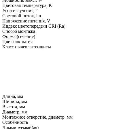
Мощность, макс., W
Цветовая температура, K
Угол излучения, °
Световой поток, lm
Напряжение питания, V
Индекс цветопередачи CRI (Ra)
Способ монтажа
Форма (сечение)
Цвет покрытия
Класс пылевлагозащиты
Длина, мм
Ширина, мм
Высота, мм
Диаметр, мм
Монтажное отверстие, диаметр, мм
Особенность
Диммируемый(ая)