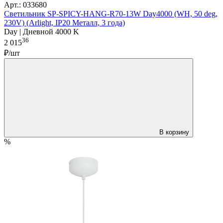
Арт.: 033680
Светильник SP-SPICY-HANG-R70-13W Day4000 (WH, 50 deg,
230V) (Arlight, IP20 Металл, 3 года)
Day | Дневной 4000 K
36
2 015
₽/шт
В корзину
%