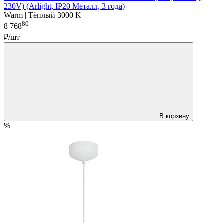
230V) (Arlight, IP20 Металл, 3 года)
Warm | Тёплый 3000 K
80
8 768
₽/шт
В корзину
%