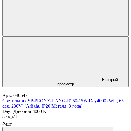
Быстрый
просмотр
Арт.: 039547
Светильник SP-PEONY-HANG-R250-15W Day4000 (WH, 65
deg, 230V) (Arlight, IP20 Металл, 3 года)
Day | Дневной 4000 K
74
9 152
₽/шт