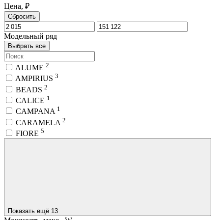
Цена, ₽
Сбросить
Модельный ряд
Выбрать все
2
ALUME
3
AMPIRIUS
2
BEADS
1
CALICE
1
CAMPANA
2
CARAMELA
5
FIORE
Показать ещё 13