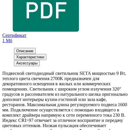
Сертификат
1 Мб
Описание
Характеристики
Аксессуары
Подвесной светодиодный светильник SETA мощностью 9 Вт,
теплого цвета свечения 2700K предназначен для
декоративного освещения в жилых или коммерческих
помещениях. Светильник с широким углом излучения 320°
градусов и рассеивателем из натурального шелка оригинально
дополнит интерьеры кухни-гостиной или зала кафе,
ресторанов. Максимальная длина регулируемого подвеса 1600
мм. Подключение осуществляется с помощью входящего в
комплект драйвера напрямую к сети переменного тока 230 В.
Индекс CRI>97 отвечает за отличное восприятие и передачу
цветовых оттенков. Низкая пульсация обеспечивает