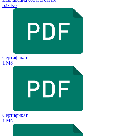
527 Кб
Сертификат
1 Мб
Сертификат
1 Мб