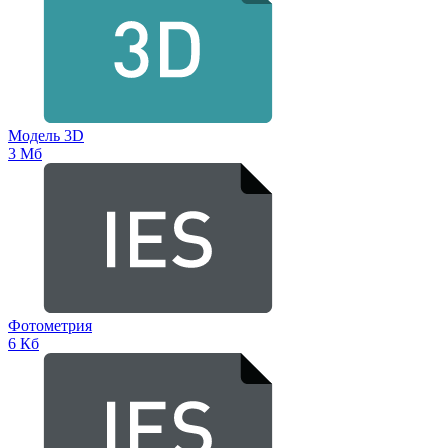
Модель 3D
3 Мб
Фотометрия
6 Кб