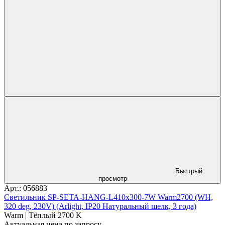
Быстрый
просмотр
Арт.: 056883
Светильник SP-SETA-HANG-L410х300-7W Warm2700 (WH,
320 deg, 230V) (Arlight, IP20 Натуральный шелк, 3 года)
Warm | Тёплый 2700 K
Актуальная цена по запросу