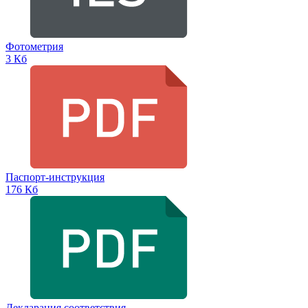
Фотометрия
3 Кб
Паспорт-инструкция
176 Кб
Декларация соответствия