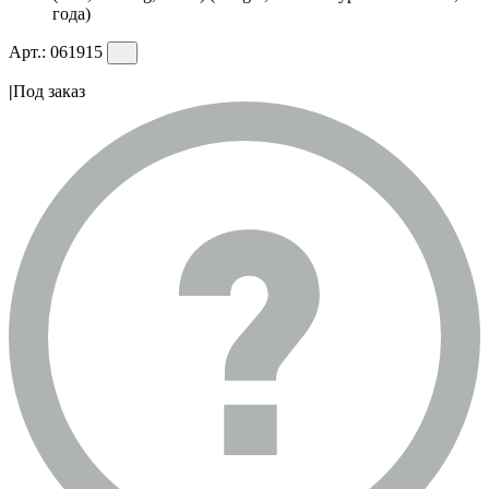
года)
Арт.:
061915
|
Под заказ