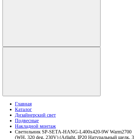
Главная
Каталог
Дизайнерский свет
Подвесные
Накладной монтаж
Светильник SP-SETA-HANG-L400х420-9W Warm2700
(WH, 320 deg, 230V) (Arlight, IP20 Натуральный шелк, 3