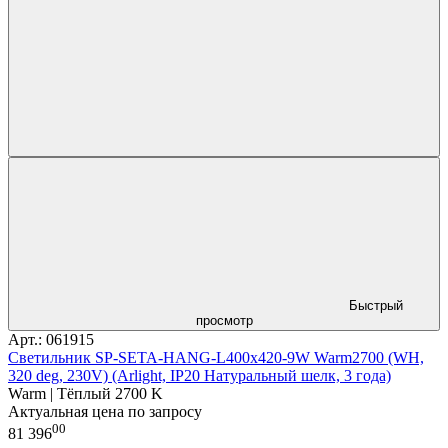
Быстрый
просмотр
Арт.: 061915
Светильник SP-SETA-HANG-L400х420-9W Warm2700 (WH,
320 deg, 230V) (Arlight, IP20 Натуральный шелк, 3 года)
Warm | Тёплый 2700 K
Актуальная цена по запросу
00
81 396