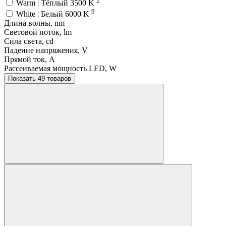
Warm | Тёплый 3500 K
9
White | Белый 6000 K
Длина волны, nm
Световой поток, lm
Сила света, cd
Падение напряжения, V
Прямой ток, A
Рассеиваемая мощность LED, W
Показать 49 товаров