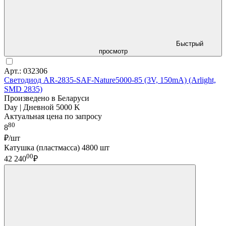
Быстрый
просмотр
Арт.: 032306
Светодиод AR-2835-SAF-Nature5000-85 (3V, 150mA) (Arlight,
SMD 2835)
Произведено в Беларуси
Day | Дневной 5000 K
Актуальная цена по запросу
80
8
₽/шт
Катушка (пластмасса) 4800 шт
00
42 240
₽