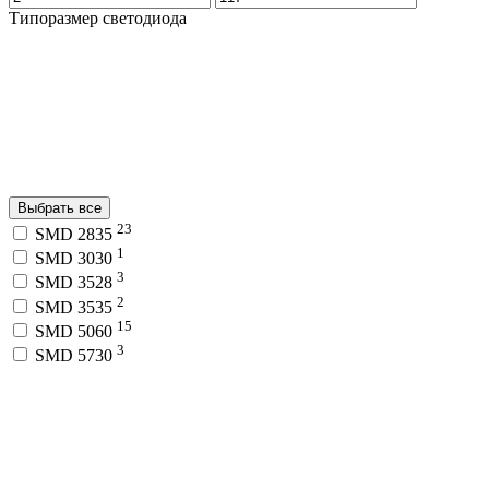
Типоразмер светодиода
Выбрать все
23
SMD 2835
1
SMD 3030
3
SMD 3528
2
SMD 3535
15
SMD 5060
3
SMD 5730