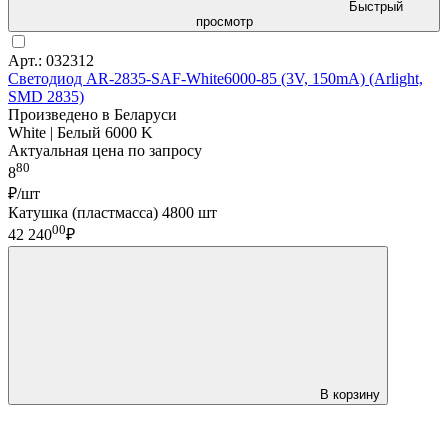
Быстрый
просмотр
Арт.: 032312
Светодиод AR-2835-SAF-White6000-85 (3V, 150mA) (Arlight,
SMD 2835)
Произведено в Беларуси
White | Белый 6000 K
Актуальная цена по запросу
80
8
₽/шт
Катушка (пластмасса) 4800 шт
00
42 240
₽
В корзину