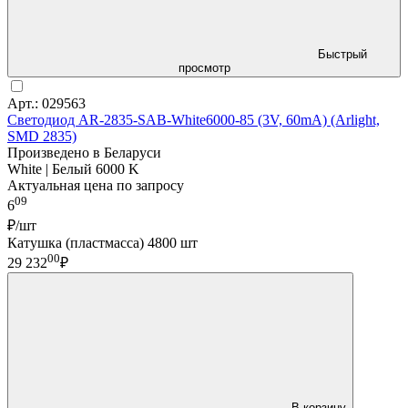
Быстрый
просмотр
Арт.: 029563
Светодиод AR-2835-SAB-White6000-85 (3V, 60mA) (Arlight,
SMD 2835)
Произведено в Беларуси
White | Белый 6000 K
Актуальная цена по запросу
09
6
₽/шт
Катушка (пластмасса) 4800 шт
00
29 232
₽
В корзину