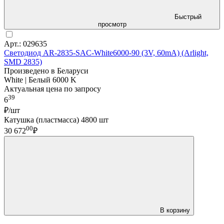
Быстрый
просмотр
Арт.: 029635
Светодиод AR-2835-SAC-White6000-90 (3V, 60mA) (Arlight,
SMD 2835)
Произведено в Беларуси
White | Белый 6000 K
Актуальная цена по запросу
39
6
₽/шт
Катушка (пластмасса) 4800 шт
00
30 672
₽
В корзину