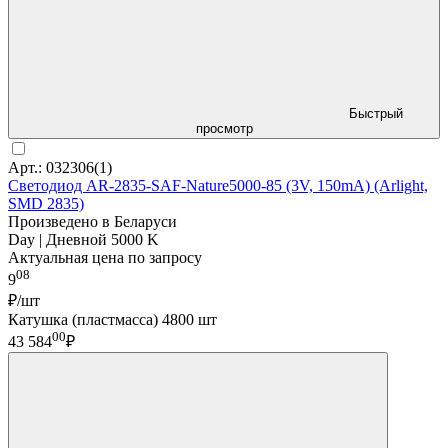
Быстрый
просмотр
Арт.: 032306(1)
Светодиод AR-2835-SAF-Nature5000-85 (3V, 150mA) (Arlight,
SMD 2835)
Произведено в Беларуси
Day | Дневной 5000 K
Актуальная цена по запросу
08
9
₽/шт
Катушка (пластмасса) 4800 шт
00
43 584
₽