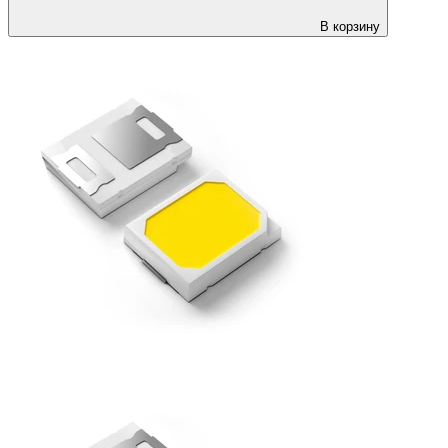
В корзину