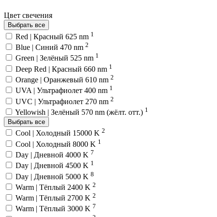
Цвет свечения
Выбрать все
1
Red | Красный 625 nm
2
Blue | Синий 470 nm
1
Green | Зелёный 525 nm
1
Deep Red | Красный 660 nm
2
Orange | Оранжевый 610 nm
1
UVA | Ультрафиолет 400 nm
2
UVC | Ультрафиолет 270 nm
1
Yellowish | Зелёный 570 nm (жёлт. отт.)
Выбрать все
2
Cool | Холодный 15000 K
1
Cool | Холодный 8000 K
7
Day | Дневной 4000 K
1
Day | Дневной 4500 K
8
Day | Дневной 5000 K
2
Warm | Тёплый 2400 K
2
Warm | Тёплый 2700 K
7
Warm | Тёплый 3000 K
2