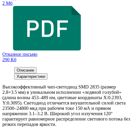
2 Мб
Отказное письмо
290 Кб
Описание
Характеристики
Высокоэффективный чип-светодиод SMD 2835 (размер
2.8×3.5 мм) в уникальном исполнении «ледяной голубой»
(длина волны 453–489 нм, цветовые координаты X:0.2393,
Y:0.3095). Светодиод отличается внушительной силой света
23500–24800 мкд при рабочем токе 150 мА и прямом
напряжении 3.1–3.2 В. Широкий угол излучения 120°
гарантирует равномерное распределение светового потока без
резких перепадов яркости.