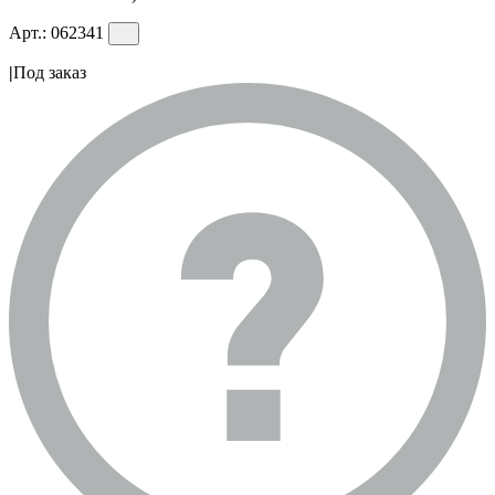
Арт.:
062341
|
Под заказ