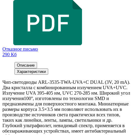
Отказное письмо
290 Кб
Описание
Характеристики
Чип-светодиоды ARL-3535-TWA-UVA+C DUAL (3V, 20 mA).
Два кристалла с комбинированным излучением UVA+UVC.
Излучение UVA 395-405 нм, UVC 270-285 нм. Широкий угол
излучения100°, изготовлены по технологии SMD и
предназначены для поверхностного монтажа. Миниатюрные
размеры корпуса 3.5×3.5 мм позволяют использовать их в
производстве источников света практически всех типов,
таких как линейки, ленты, лампы, светильники и др.
Глубокий ультрафиолет, невидимый спектр, применяется в
обеззараживающих устройствах, имеет антибактериальный