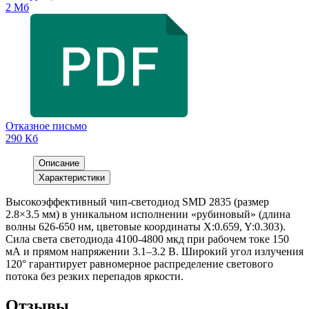
2 Мб
Отказное письмо
290 Кб
Описание
Характеристики
Высокоэффективный чип-светодиод SMD 2835 (размер
2.8×3.5 мм) в уникальном исполнении «рубиновый» (длина
волны 626-650 нм, цветовые координаты X:0.659, Y:0.303).
Сила света светодиода 4100-4800 мкд при рабочем токе 150
мА и прямом напряжении 3.1–3.2 В. Широкий угол излучения
120° гарантирует равномерное распределение светового
потока без резких перепадов яркости.
Отзывы