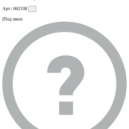
Арт.:
062338
|
Под заказ