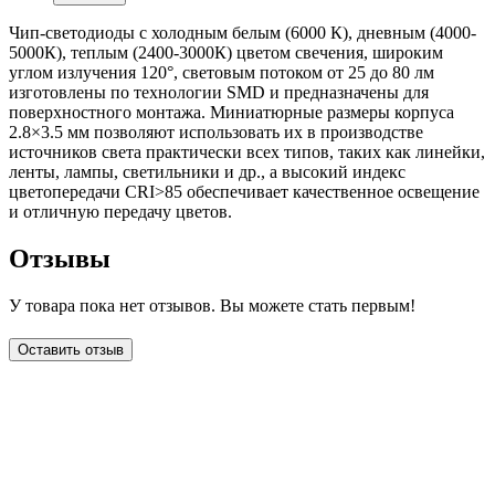
Чип-светодиоды с холодным белым (6000 К), дневным (4000-
5000К), теплым (2400-3000К) цветом свечения, широким
углом излучения 120°, световым потоком от 25 до 80 лм
изготовлены по технологии SMD и предназначены для
поверхностного монтажа. Миниатюрные размеры корпуса
2.8×3.5 мм позволяют использовать их в производстве
источников света практически всех типов, таких как линейки,
ленты, лампы, светильники и др., а высокий индекс
цветопередачи CRI>85 обеспечивает качественное освещение
и отличную передачу цветов.
Отзывы
У товара пока нет отзывов. Вы можете стать первым!
Оставить отзыв
LDT