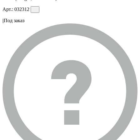
Арт.:
032312
|
Под заказ