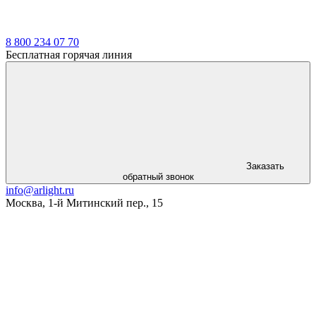
8 800 234 07 70
Бесплатная горячая линия
Заказать
обратный звонок
info@arlight.ru
Москва
,
1-й Митинский пер., 15