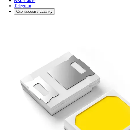
ВКонтакте
Telegram
Скопировать ссылку