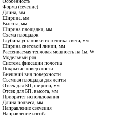
Особенность
Форма (сечение)
Длина, мм
Ширина, мм
Высота, мм
Ширина площадки, мм
Схема площадок
Глубина установки источника света, мм
Ширина световой линии, мм
Рассеиваемая тепловая мощность на 1м, W
Модельный ряд
Система фиксации полотна
Покрытие поверхности
Внешний вид поверхности
Съемная площадка для ленты
Отсек для БП, ширина, мм
Отсек для БП, высота, мм
Приоритет использования
Длина подвеса, мм
Направление свечения
Направление изгиба