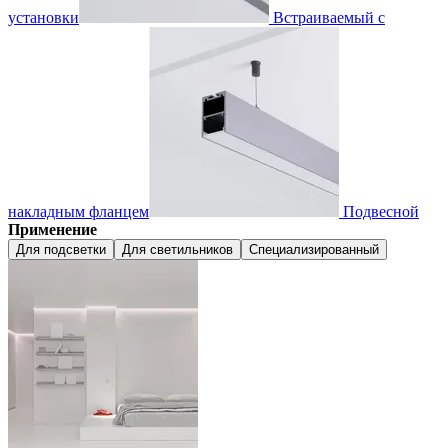
установки
Встраиваемый с
накладным фланцем
Подвесной
Применение
Для подсветки
Для светильников
Специализированный