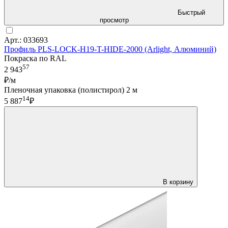
Быстрый
просмотр
Арт.: 033693
Профиль PLS-LOCK-H19-T-HIDE-2000 (Arlight, Алюминий)
Покраска по RAL
57
2 943
₽/м
Пленочная упаковка (полистирол) 2 м
14
5 887
₽
В корзину