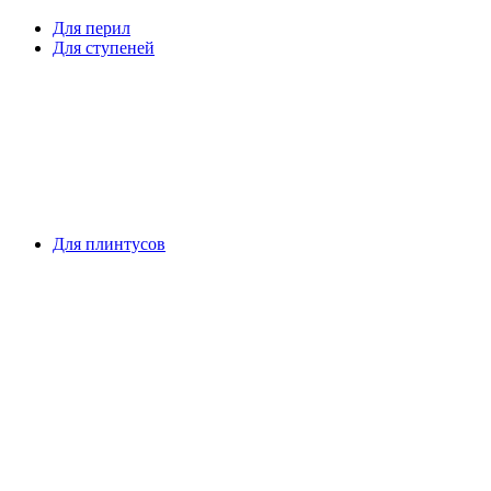
Для перил
Для ступеней
Для плинтусов