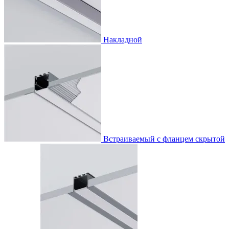
Накладной
Встраиваемый с фланцем скрытой