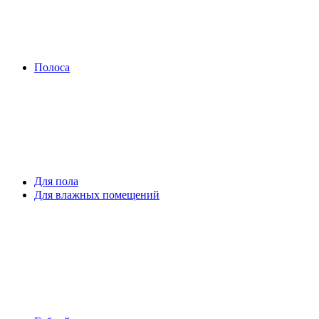
Полоса
Для пола
Для влажных помещений