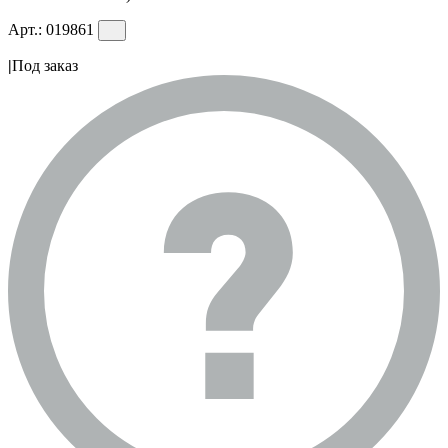
Арт.:
019861
|
Под заказ