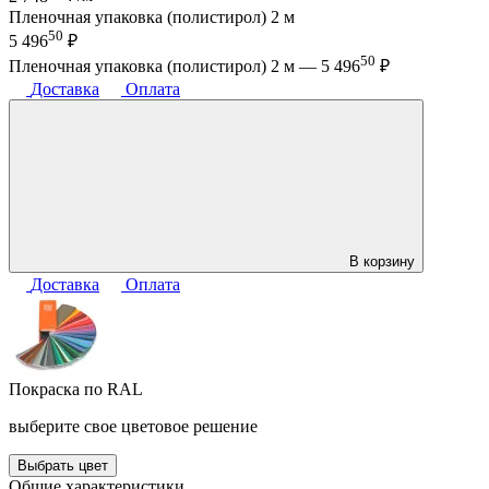
Пленочная упаковка (полистирол) 2 м
50
5 496
₽
50
Пленочная упаковка (полистирол) 2 м —
5 496
₽
Доставка
Оплата
В корзину
Доставка
Оплата
Покраска по RAL
выберите свое цветовое решение
Выбрать цвет
Общие характеристики