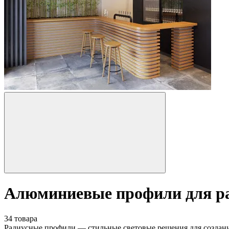
Алюминиевые профили для ра
34 товара
Радиусные профили — стильные световые решения для создания