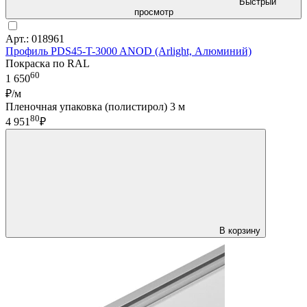
Быстрый
просмотр
Арт.: 018961
Профиль PDS45-T-3000 ANOD (Arlight, Алюминий)
Покраска по RAL
60
1 650
₽/м
Пленочная упаковка (полистирол) 3 м
80
4 951
₽
В корзину