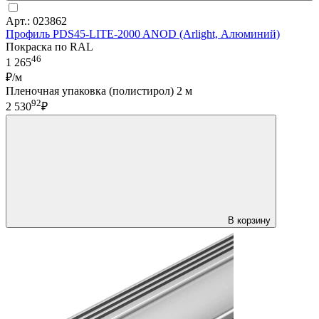
Арт.: 023862
Профиль PDS45-LITE-2000 ANOD (Arlight, Алюминий)
Покраска по RAL
46
1 265
₽/м
Пленочная упаковка (полистирол) 2 м
92
2 530
₽
В корзину