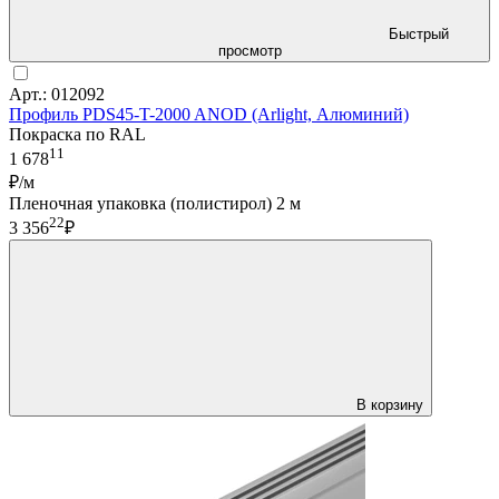
Быстрый
просмотр
Арт.: 012092
Профиль PDS45-T-2000 ANOD (Arlight, Алюминий)
Покраска по RAL
11
1 678
₽/м
Пленочная упаковка (полистирол) 2 м
22
3 356
₽
В корзину