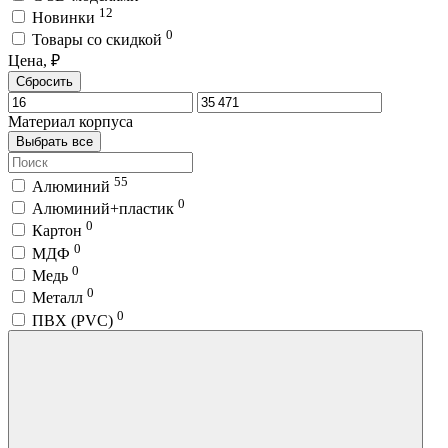
12
Новинки
0
Товары со скидкой
Цена, ₽
Сбросить
Материал корпуса
Выбрать все
55
Алюминий
0
Алюминий+пластик
0
Картон
0
МДФ
0
Медь
0
Металл
0
ПВХ (PVC)