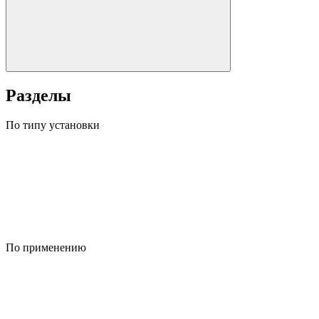
Разделы
По типу установки
По применению