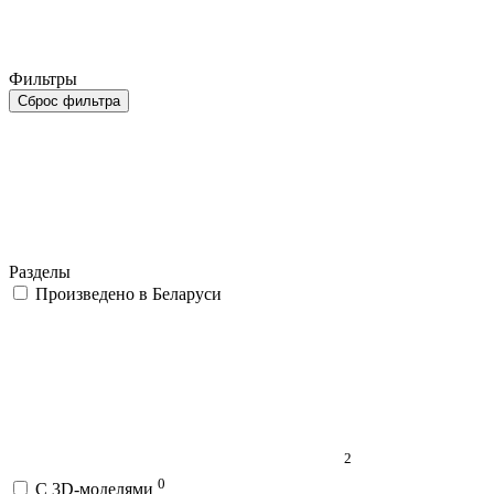
Фильтры
Сброс фильтра
Разделы
Произведено в Беларуси
2
0
C 3D-моделями