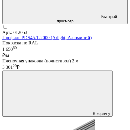
Быстрый
просмотр
Арт.: 012053
Профиль PDS45-T-2000 (Arlight, Алюминий)
Покраска по RAL
60
1 650
₽/м
Пленочная упаковка (полистирол) 2 м
20
3 301
₽
В корзину