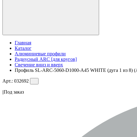
Главная
Каталог
Алюминиевые профили
Радиусный ARC [для кругов]
Свечение вниз и вверх
Профиль SL-ARC-5060-D1000-A45 WHITE (дуга 1 из 8) (
Арт.:
032692
|
Под заказ