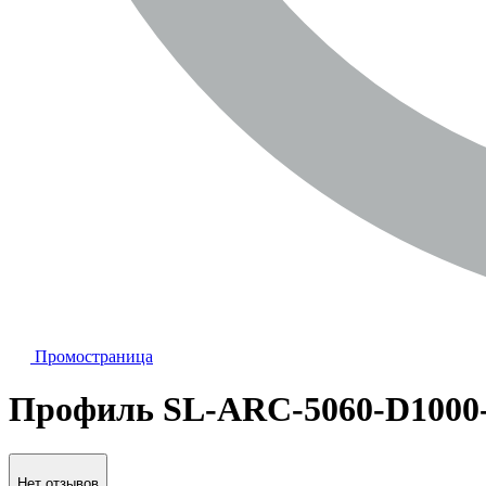
Промостраница
Профиль SL-ARC-5060-D1000-A
Нет отзывов