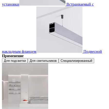
установки
Встраиваемый с
накладным фланцем
Подвесной
Применение
Для подсветки
Для светильников
Специализированный