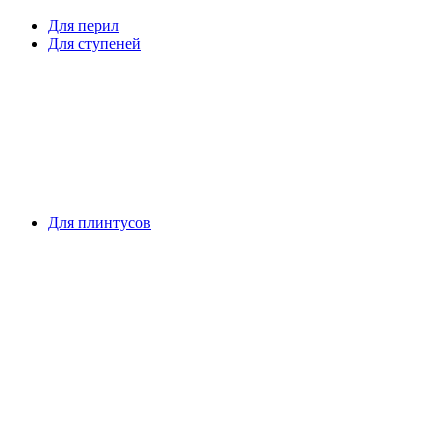
Для перил
Для ступеней
Для плинтусов