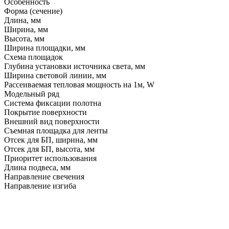
Особенность
Форма (сечение)
Длина, мм
Ширина, мм
Высота, мм
Ширина площадки, мм
Схема площадок
Глубина установки источника света, мм
Ширина световой линии, мм
Рассеиваемая тепловая мощность на 1м, W
Модельный ряд
Система фиксации полотна
Покрытие поверхности
Внешний вид поверхности
Съемная площадка для ленты
Отсек для БП, ширина, мм
Отсек для БП, высота, мм
Приоритет использования
Длина подвеса, мм
Направление свечения
Направление изгиба