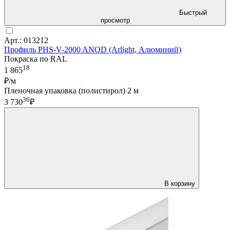
Быстрый
просмотр
Арт.: 013212
Профиль PHS-V-2000 ANOD (Arlight, Алюминий)
Покраска по RAL
18
1 865
₽/м
Пленочная упаковка (полистирол) 2 м
36
3 730
₽
В корзину