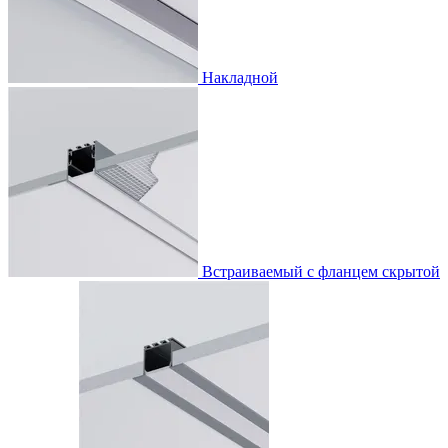
Накладной
Встраиваемый с фланцем скрытой