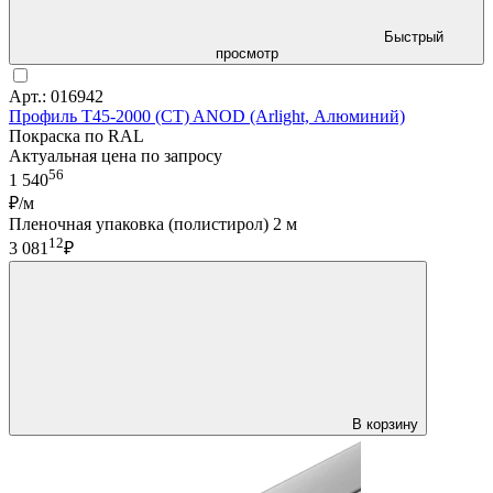
Быстрый
просмотр
Арт.: 016942
Профиль T45-2000 (CT) ANOD (Arlight, Алюминий)
Покраска по RAL
Актуальная цена по запросу
56
1 540
₽/м
Пленочная упаковка (полистирол) 2 м
12
3 081
₽
В корзину