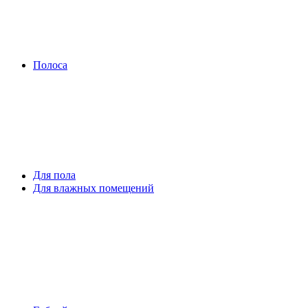
Полоса
Для пола
Для влажных помещений