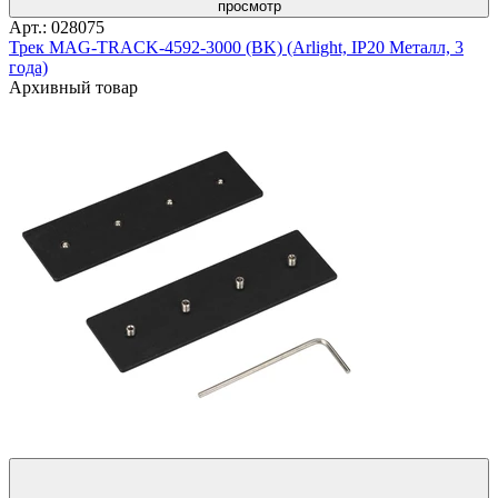
просмотр
Арт.: 028075
Трек MAG-TRACK-4592-3000 (BK) (Arlight, IP20 Металл, 3
года)
Архивный товар