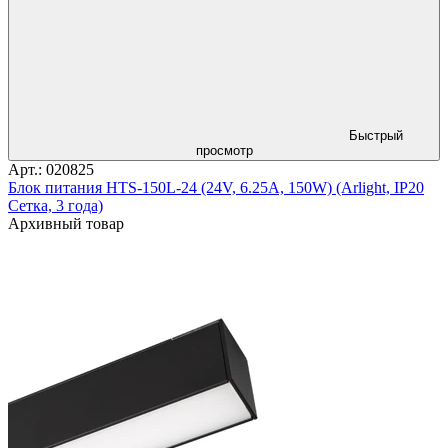
Быстрый
просмотр
Арт.: 020825
Блок питания HTS-150L-24 (24V, 6.25A, 150W) (Arlight, IP20
Сетка, 3 года)
Архивный товар