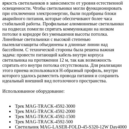
яркость светильников в зависимости от уровня естественной
освещенности. Чтобы светильники могли функционировать
при отключении электроэнергии, были подобраны блоки
аварийного питания, которые обеспечивают более часа
стабильной работы. Профильные алюминиевые светильники
на подвесах помогли спрятать коммуникации на низком
потолке в коридоре без уменьшения высоты потолка.
Линейные светильники с высокой степенью
пылевлагозащиты объединены в длинные линии над
бассейном. С технической стороны была решена важная
задача: провести питающий кабель внутри корпуса
светильника на протяжении 12 м, так как возможность
спрятать его внутри потолка отсутствовала. Для реализации
этого приема использовался Н-образный профиль, внутри
которого удалось разместить провода питания и сохранить
идеальный внешний вид потолочного пространства.
Использованное оборудование:
Трек MAG-TRACK-4592-3000
Трек MAG-TRACK-4592-2000
Трек MAG-TRACK-4592-1500
Трек MAG-TRACK-4592-500
Светильник MAG-LASER-FOLD-45-S320-12W Day4000