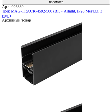
просмотр
Арт.: 026889
Трек MAG-TRACK-4592-500 (BK) (Arlight, IP20 Металл, 3
года)
Архивный товар