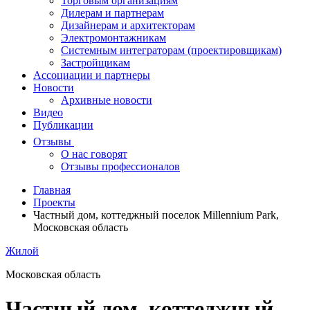
Торговым организациям
Дилерам и партнерам
Дизайнерам и архитекторам
Электромонтажникам
Системным интеграторам (проектировщикам)
Застройщикам
Ассоциации и партнеры
Новости
Архивные новости
Видео
Публикации
Отзывы
О нас говорят
Отзывы профессионалов
Главная
Проекты
Частный дом, коттеджный поселок Millennium Park,
Московская область
Жилой
Московская область
Частный дом, коттеджный