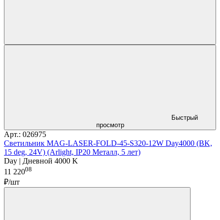
Быстрый
просмотр
Арт.: 026975
Светильник MAG-LASER-FOLD-45-S320-12W Day4000 (BK,
15 deg, 24V) (Arlight, IP20 Металл, 5 лет)
Day | Дневной 4000 K
08
11 220
₽/шт