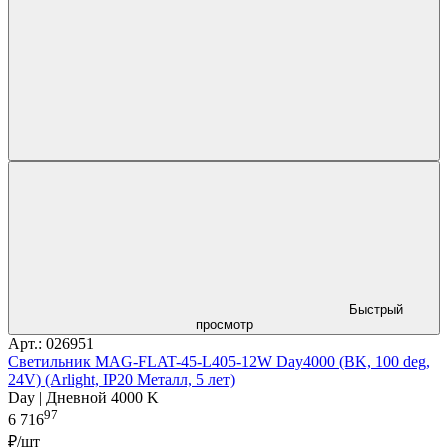
Быстрый
просмотр
Арт.: 026951
Светильник MAG-FLAT-45-L405-12W Day4000 (BK, 100 deg,
24V) (Arlight, IP20 Металл, 5 лет)
Day | Дневной 4000 K
97
6 716
₽/шт