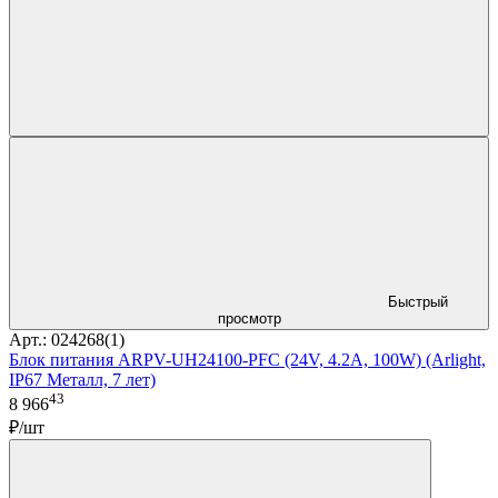
Быстрый
просмотр
Арт.: 024268(1)
Блок питания ARPV-UH24100-PFC (24V, 4.2A, 100W) (Arlight,
IP67 Металл, 7 лет)
43
8 966
₽/шт