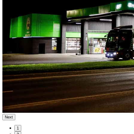
Next
1