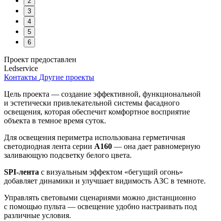
2
3
4
5
6
Проект предоставлен
Ledservice
Контакты
Другие проекты
Цель проекта — создание эффективной, функциональной
и эстетически привлекательной системы фасадного
освещения, которая обеспечит комфортное восприятие
объекта в темное время суток.
Для освещения периметра использована герметичная
светодиодная лента серии
А160
— она
дает равномерную
заливающую подсветку белого цвета.
SPI-лента
с визуальным эффектом «бегущий огонь»
добавляет динамики и улучшает видимость АЗС в темноте.
Управлять световыми сценариями можно дистанционно
с помощью пульта — освещение удобно настраивать под
различные условия.