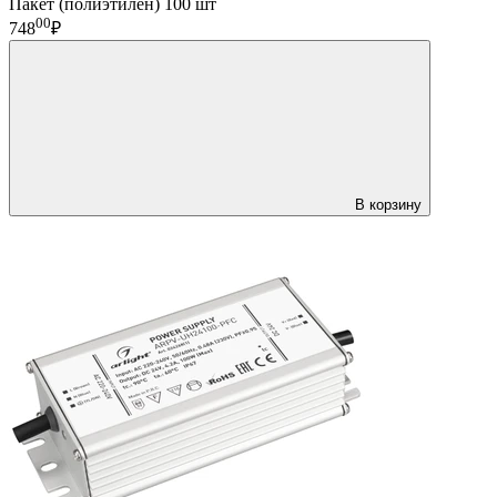
Пакет (полиэтилен) 100 шт
00
748
₽
В корзину