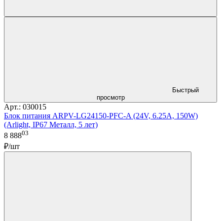
Быстрый
просмотр
Арт.: 030015
Блок питания ARPV-LG24150-PFC-A (24V, 6.25A, 150W)
(Arlight, IP67 Металл, 5 лет)
03
8 888
₽/шт