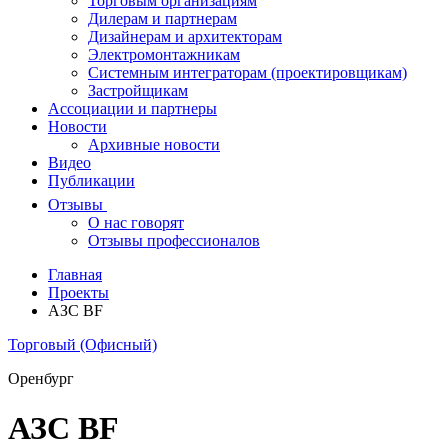
Торговым организациям
Дилерам и партнерам
Дизайнерам и архитекторам
Электромонтажникам
Системным интеграторам (проектировщикам)
Застройщикам
Ассоциации и партнеры
Новости
Архивные новости
Видео
Публикации
Отзывы
О нас говорят
Отзывы профессионалов
Главная
Проекты
АЗС BF
Торговый (Офисный)
Оренбург
АЗС BF