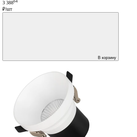
64
3 388
₽/шт
В корзину