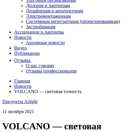
Торговым организациям
Дилерам и партнерам
Дизайнерам и архитекторам
Электромонтажникам
Системным интеграторам (проектировщикам)
Застройщикам
Ассоциации и партнеры
Новости
Архивные новости
Видео
Публикации
Отзывы
О нас говорят
Отзывы профессионалов
Главная
Новости
VOLCANO — световая точность
Продукты Arlight
11 октября 2021
VOLCANO — световая