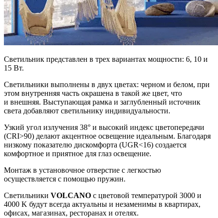
Светильник представлен в трех вариантах мощности: 6, 10 и
15 Вт.
Светильники выполнены в двух цветах: черном и белом, при
этом внутренняя часть окрашена в такой же цвет, что
и внешняя. Выступающая рамка и заглубленный источник
света добавляют светильнику индивидуальности.
Узкий угол излучения 38° и высокий индекс цветопередачи
(CRI>90) делают акцентное освещение идеальным. Благодаря
низкому показателю дискомфорта (UGR<16) создается
комфортное и приятное для глаз освещение.
Монтаж в установочное отверстие с легкостью
осуществляется с помощью пружин.
Светильники
VOLCANO
с цветовой температурой 3000 и
4000 K будут всегда актуальны и незаменимы в квартирах,
офисах, магазинах, ресторанах и отелях.