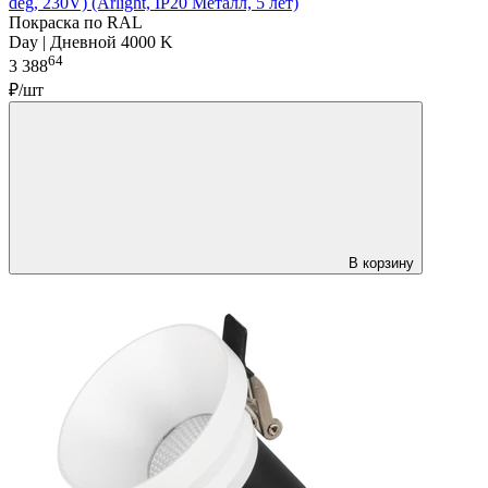
deg, 230V) (Arlight, IP20 Металл, 5 лет)
Покраска по RAL
Day | Дневной 4000 K
64
3 388
₽/шт
В корзину