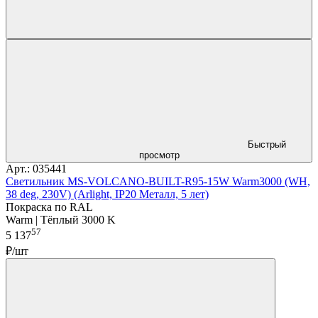
Быстрый
просмотр
Арт.: 035441
Светильник MS-VOLCANO-BUILT-R95-15W Warm3000 (WH,
38 deg, 230V) (Arlight, IP20 Металл, 5 лет)
Покраска по RAL
Warm | Тёплый 3000 K
57
5 137
₽/шт