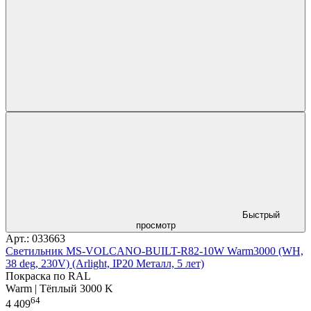
Быстрый
просмотр
Арт.: 033663
Светильник MS-VOLCANO-BUILT-R82-10W Warm3000 (WH,
38 deg, 230V) (Arlight, IP20 Металл, 5 лет)
Покраска по RAL
Warm | Тёплый 3000 K
64
4 409