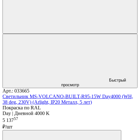
Быстрый
просмотр
Арт.: 033665
Светильник MS-VOLCANO-BUILT-R95-15W Day4000 (WH,
38 deg, 230V) (Arlight, IP20 Металл, 5 лет)
Покраска по RAL
Day | Дневной 4000 K
57
5 137
₽/шт