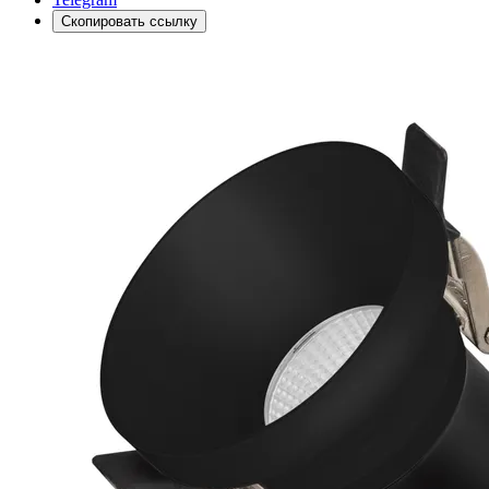
Скопировать ссылку