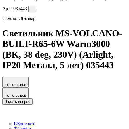
Арт.:
035443
|
архивный товар
Светильник MS-VOLCANO-
BUILT-R65-6W Warm3000
(BK, 38 deg, 230V) (Arlight,
IP20 Металл, 5 лет) 035443
Нет отзывов
Нет отзывов
Задать вопрос
ВКонтакте
Telegram