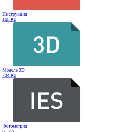
Инструкция
165 Кб
Модель 3D
704 Кб
Фотометрия
61 Кб