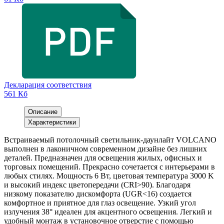
Декларация соответствия
561 Кб
Описание
Характеристики
Встраиваемый потолочный светильник-даунлайт VOLCANO
выполнен в лаконичном современном дизайне без лишних
деталей. Предназначен для освещения жилых, офисных и
торговых помещений. Прекрасно сочетается с интерьерами в
любых стилях. Мощность 6 Вт, цветовая температура 3000 K
и высокий индекс цветопередачи (CRI>90). Благодаря
низкому показателю дискомфорта (UGR<16) создается
комфортное и приятное для глаз освещение. Узкий угол
излучения 38° идеален для акцентного освещения. Легкий и
удобный монтаж в установочное отверстие с помощью