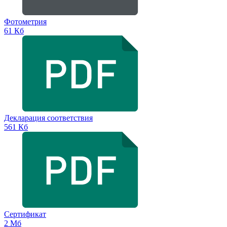
Фотометрия
61 Кб
Декларация соответствия
561 Кб
Сертификат
2 Мб