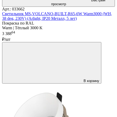
Быстрый
просмотр
Арт.: 033662
Светильник MS-VOLCANO-BUILT-R65-6W Warm3000 (WH,
38 deg, 230V) (Arlight, IP20 Металл, 5 лет)
Покраска по RAL
Warm | Тёплый 3000 K
64
3 388
₽/шт
В корзину