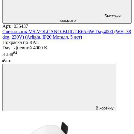
Быстрый
просмотр
Арт.: 035437
Светильник MS-VOLCANO-BUILT-R65-6W Day4000 (WH, 38
deg, 230V) (Arlight, IP20 Металл, 5 лет)
Покраска по RAL
Day | Дневной 4000 K
64
3 388
₽/шт
В корзину