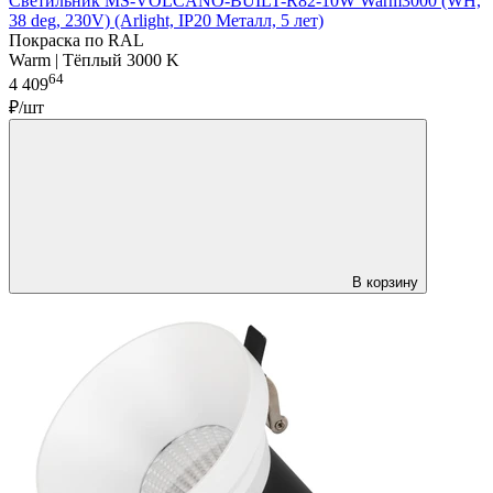
Светильник MS-VOLCANO-BUILT-R82-10W Warm3000 (WH,
38 deg, 230V) (Arlight, IP20 Металл, 5 лет)
Покраска по RAL
Warm | Тёплый 3000 K
64
4 409
₽/шт
В корзину