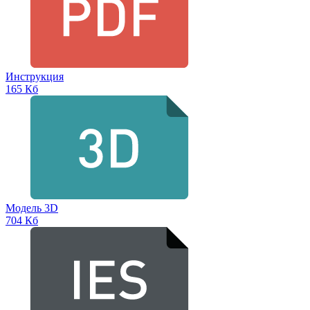
Инструкция
165 Кб
Модель 3D
704 Кб