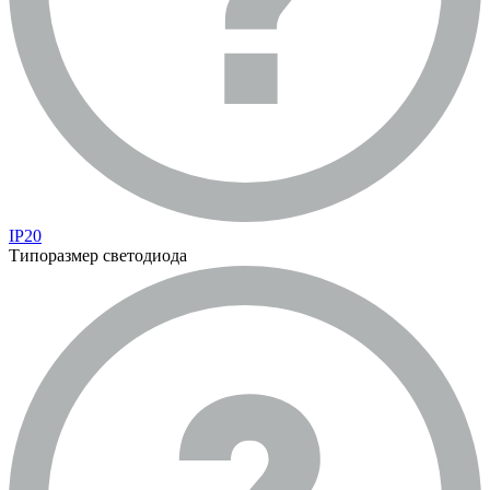
IP20
Типоразмер светодиода