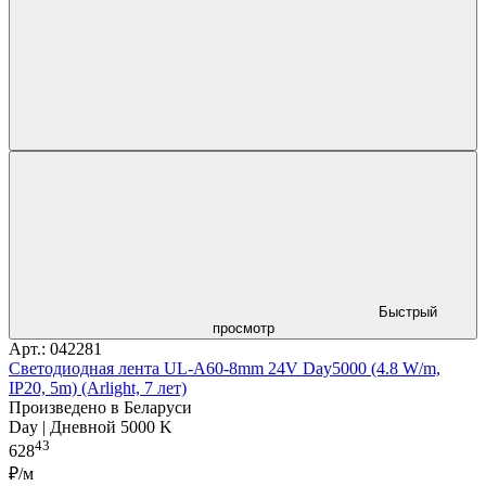
Быстрый
просмотр
Арт.: 042281
Светодиодная лента UL-A60-8mm 24V Day5000 (4.8 W/m,
IP20, 5m) (Arlight, 7 лет)
Произведено в Беларуси
Day | Дневной 5000 K
43
628
₽/м