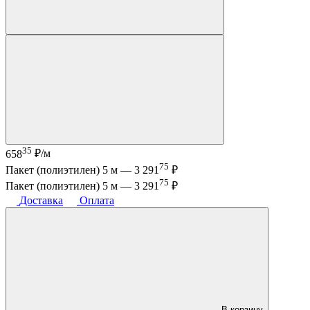
35
658
₽/м
75
Пакет (полиэтилен) 5 м —
3 291
₽
75
Пакет (полиэтилен) 5 м —
3 291
₽
Доставка
Оплата
В корзину