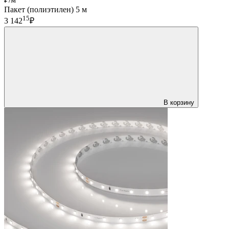
Пакет (полиэтилен) 5 м
15
3 142
₽
В корзину