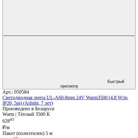
Быстрый
просмотр
Арт.: 050584
Светодиодная лента UL-A60-8mm 24V Warm3500 (4.8 W/m,
IP20, 5m) (Arlight, 7 лет)
Произведено в Беларуси
Warm | Тёплый 3500 K
43
628
₽/м
Пакет (полиэтилен) 5 м