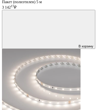
Пакет (полиэтилен) 5 м
15
3 142
₽
В корзину