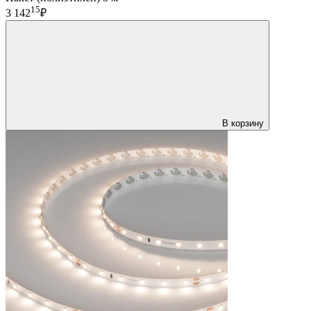
15
3 142
₽
В корзину