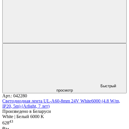
Быстрый
просмотр
Арт.: 042280
Светодиодная лента UL-A60-8mm 24V White6000 (4.8 W/m,
IP20, 5m) (Arlight, 7 лет)
Произведено в Беларуси
White | Белый 6000 K
43
628
₽/м