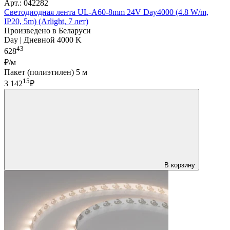
Арт.: 042282
Светодиодная лента UL-A60-8mm 24V Day4000 (4.8 W/m,
IP20, 5m) (Arlight, 7 лет)
Произведено в Беларуси
Day | Дневной 4000 K
43
628
₽/м
Пакет (полиэтилен) 5 м
15
3 142
₽
В корзину