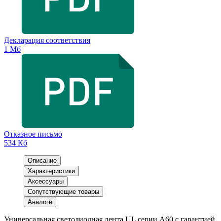
Декларация соответствия
1 Мб
Отказное письмо
534 Кб
Описание
Характеристики
Аксессуары
Сопутствующие товары
Аналоги
Универсальная светодиодная лента UL серии A60 с гарантией