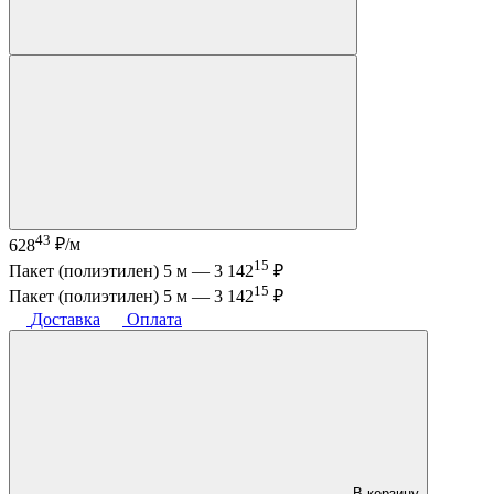
43
628
₽/м
15
Пакет (полиэтилен) 5 м —
3 142
₽
15
Пакет (полиэтилен) 5 м —
3 142
₽
Доставка
Оплата
В корзину