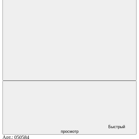
Быстрый
просмотр
Арт.: 050584