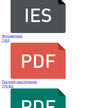
Фотометрия
2 Кб
Паспорт-инструкция
576 Кб