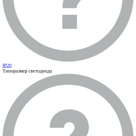
IP20
Типоразмер светодиода