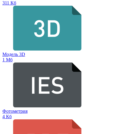
311 Кб
Модель 3D
1 Мб
Фотометрия
4 Кб