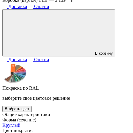
Коробка (картон) 1 шт —
3 139
₽
Доставка
Оплата
В корзину
Доставка
Оплата
Покраска по RAL
выберите свое цветовое решение
Выбрать цвет
Общие характеристики
Форма (сечение)
Круглый
Цвет покрытия