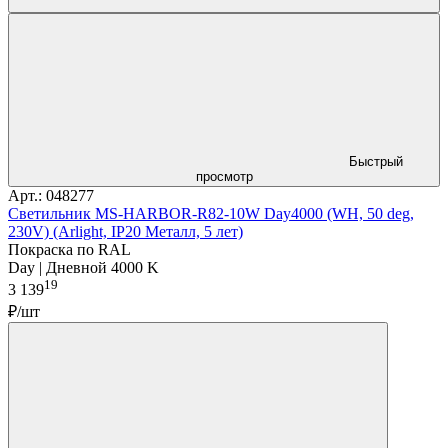
Быстрый
просмотр
Арт.: 048277
Светильник MS-HARBOR-R82-10W Day4000 (WH, 50 deg,
230V) (Arlight, IP20 Металл, 5 лет)
Покраска по RAL
Day | Дневной 4000 K
19
3 139
₽/шт