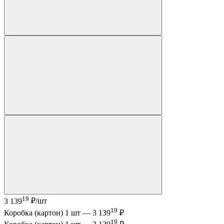
19
3 139
₽/шт
19
Коробка (картон) 1 шт —
3 139
₽
19