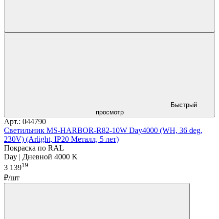
Быстрый
просмотр
Арт.: 044790
Светильник MS-HARBOR-R82-10W Day4000 (WH, 36 deg,
230V) (Arlight, IP20 Металл, 5 лет)
Покраска по RAL
Day | Дневной 4000 K
19
3 139
₽/шт