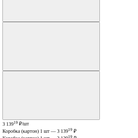
19
3 139
₽/шт
19
Коробка (картон) 1 шт —
3 139
₽
19