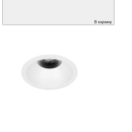
В корзину