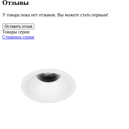
Отзывы
У товара пока нет отзывов. Вы можете стать первым!
Оставить отзыв
Товары серии
Страница серии