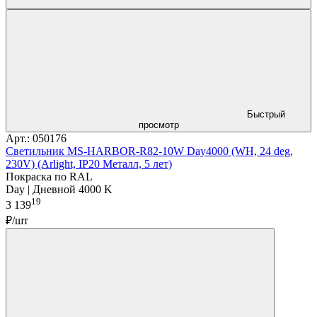
Быстрый
просмотр
Арт.: 050176
Светильник MS-HARBOR-R82-10W Day4000 (WH, 24 deg,
230V) (Arlight, IP20 Металл, 5 лет)
Покраска по RAL
Day | Дневной 4000 K
19
3 139
₽/шт