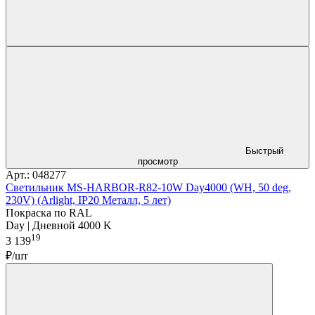
Быстрый
просмотр
Арт.: 048277
Светильник MS-HARBOR-R82-10W Day4000 (WH, 50 deg,
230V) (Arlight, IP20 Металл, 5 лет)
Покраска по RAL
Day | Дневной 4000 K
19
3 139
₽/шт