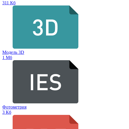
311 Кб
Модель 3D
1 Мб
Фотометрия
3 Кб