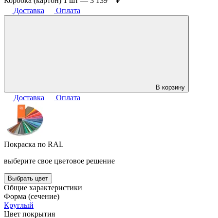
Коробка (картон) 1 шт —
3 139
₽
Доставка
Оплата
В корзину
Доставка
Оплата
Покраска по RAL
выберите свое цветовое решение
Выбрать цвет
Общие характеристики
Форма (сечение)
Круглый
Цвет покрытия