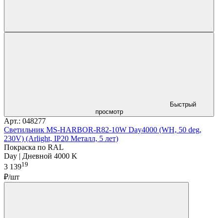
Быстрый
просмотр
Арт.: 048277
Светильник MS-HARBOR-R82-10W Day4000 (WH, 50 deg,
230V) (Arlight, IP20 Металл, 5 лет)
Покраска по RAL
Day | Дневной 4000 K
19
3 139
₽/шт