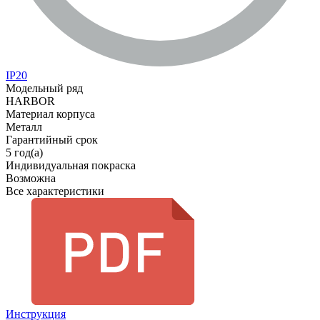
IP20
Модельный ряд
HARBOR
Материал корпуса
Металл
Гарантийный срок
5 год(а)
Индивидуальная покраска
Возможна
Все характеристики
Инструкция