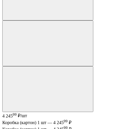
99
4 245
₽/шт
99
Коробка (картон) 1 шт —
4 245
₽
99