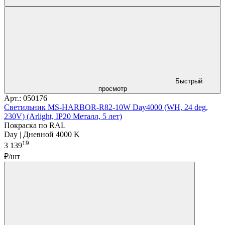
Быстрый
просмотр
Арт.: 050176
Светильник MS-HARBOR-R82-10W Day4000 (WH, 24 deg,
230V) (Arlight, IP20 Металл, 5 лет)
Покраска по RAL
Day | Дневной 4000 K
19
3 139
₽/шт