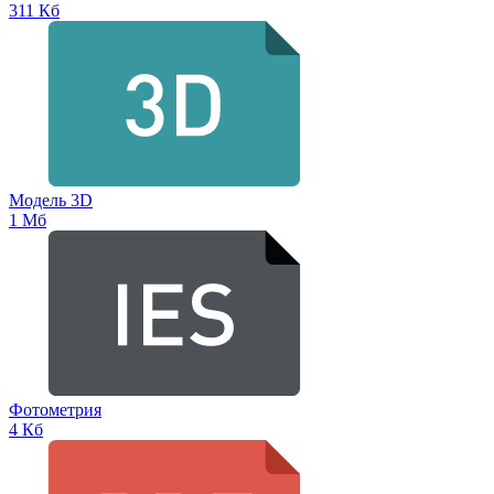
311 Кб
Модель 3D
1 Мб
Фотометрия
4 Кб