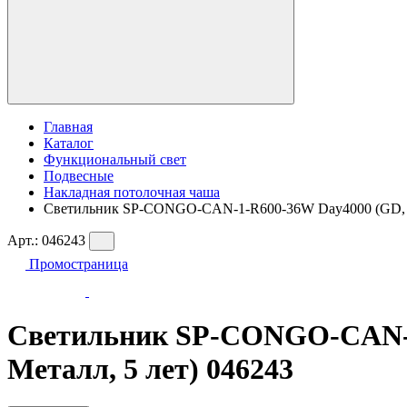
Главная
Каталог
Функциональный свет
Подвесные
Накладная потолочная чаша
Светильник SP-CONGO-CAN-1-R600-36W Day4000 (GD, 120 
Арт.:
046243
Промостраница
Светильник SP-CONGO-CAN-1-R
Металл, 5 лет) 046243