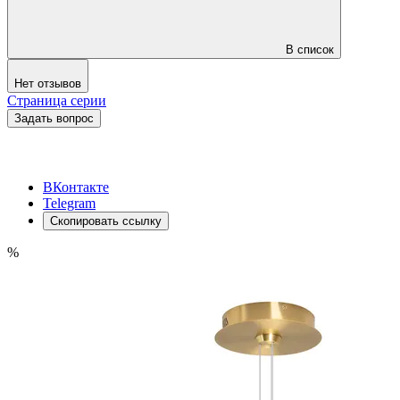
В список
Нет отзывов
Страница серии
Задать вопрос
ВКонтакте
Telegram
Скопировать ссылку
%