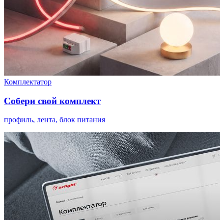
Комплектатор
Собери свой комплект
профиль, лента, блок питания