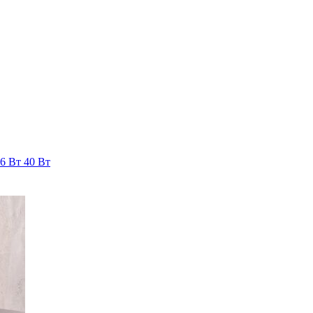
36 Вт
40 Вт