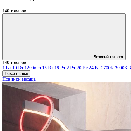
140 товаров
Базовый каталог
140 товаров
1 Вт
10 Вт
1200mm
15 Вт
18 Вт
2 Вт
20 Вт
24 Вт
2700К
3000К
Показать все
Новинки месяца