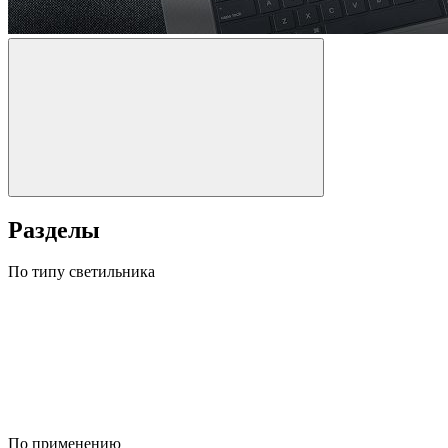
Разделы
По типу светильника
По применению