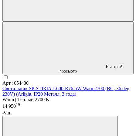
Быстрый
просмотр
Арт.: 054430
Светильник SP-STIRIA-L600-R76-5W Warm2700 (BG, 36 deg,
230V) (Arlight, IP20 Металл, 3 года)
Warm | Тёплый 2700 K
19
14 950
₽/шт