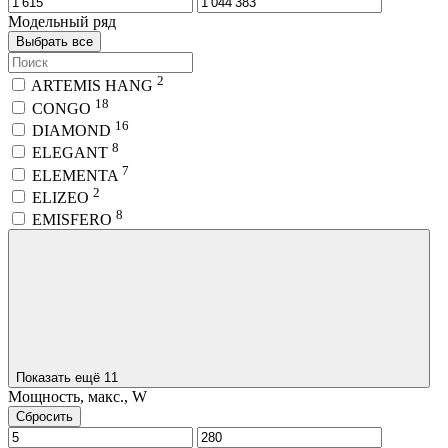
Модельный ряд
Выбрать все
2
ARTEMIS HANG
18
CONGO
16
DIAMOND
8
ELEGANT
7
ELEMENTA
2
ELIZEO
8
EMISFERO
Показать ещё 11
Мощность, макс., W
Сбросить