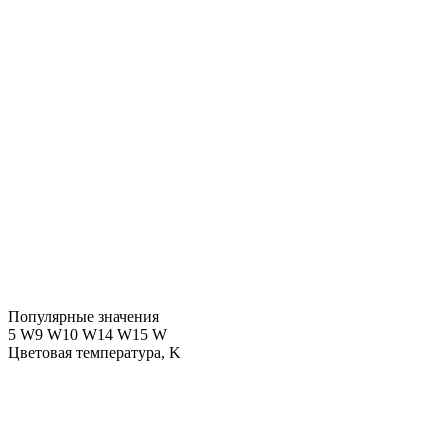
Популярные значения
5 W
9 W
10 W
14 W
15 W
Цветовая температура, K