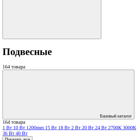
Подвесные
164 товара
Базовый каталог
164 товара
1 Вт
10 Вт
1200mm
15 Вт
18 Вт
2 Вт
20 Вт
24 Вт
2700К
3000К
36 Вт
40 Вт
Показать все