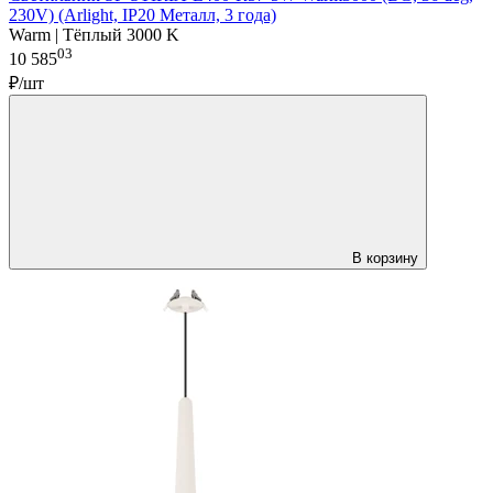
230V) (Arlight, IP20 Металл, 3 года)
Warm | Тёплый 3000 K
03
10 585
₽/шт
В корзину