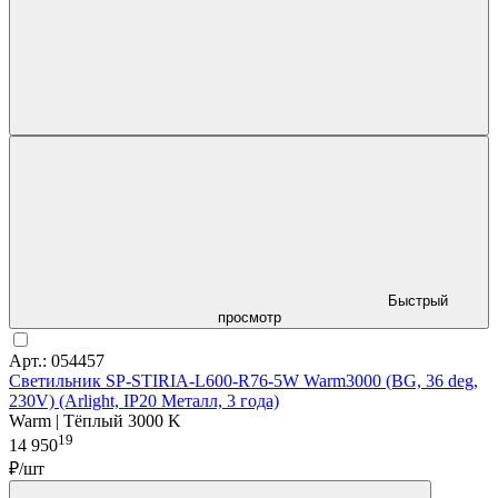
Быстрый
просмотр
Арт.: 054457
Светильник SP-STIRIA-L600-R76-5W Warm3000 (BG, 36 deg,
230V) (Arlight, IP20 Металл, 3 года)
Warm | Тёплый 3000 K
19
14 950
₽/шт