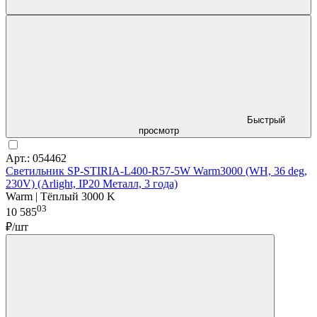
Быстрый
просмотр
Арт.: 054462
Светильник SP-STIRIA-L400-R57-5W Warm3000 (WH, 36 deg,
230V) (Arlight, IP20 Металл, 3 года)
Warm | Тёплый 3000 K
03
10 585
₽/шт