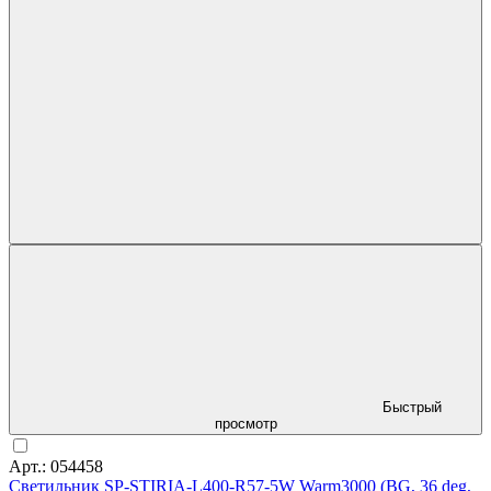
Быстрый
просмотр
Арт.: 054458
Светильник SP-STIRIA-L400-R57-5W Warm3000 (BG, 36 deg,