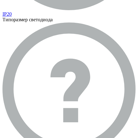
IP20
Типоразмер светодиода