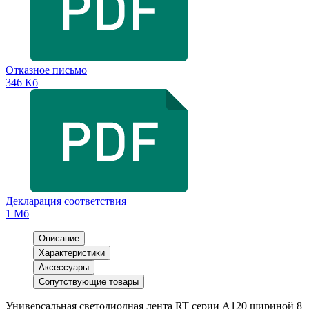
Отказное письмо
346 Кб
Декларация соответствия
1 Мб
Описание
Характеристики
Аксессуары
Сопутствующие товары
Универсальная светодиодная лента RT серии A120 шириной 8