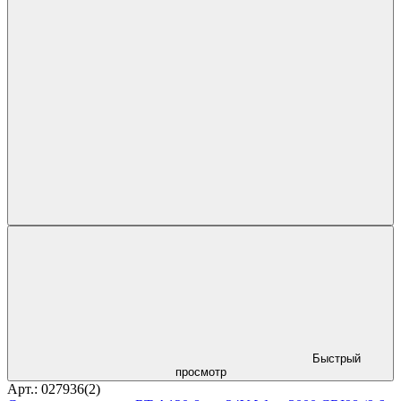
Быстрый
просмотр
Арт.: 027936(2)