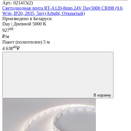
Арт.: 021415(2)
Светодиодная лента RT-A120-8mm 24V Day5000 CRI98 (9.6
W/m, IP20, 2835, 5m) (Arlight, Открытый)
Произведено в Беларуси
Day | Дневной 5000 K
68
927
₽/м
Пакет (полиэтилен) 5 м
40
4 638
₽
В корзину