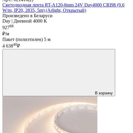
Светодиодная лента RT-A120-8mm 24V Day4000 CRI98 (9.6
W/m, IP20, 2835, 5m) (Arlight, Открытый)
Произведено в Беларуси
Day | Дневной 4000 K
68
927
₽/м
Пакет (полиэтилен) 5 м
40
4 638
₽
В корзину