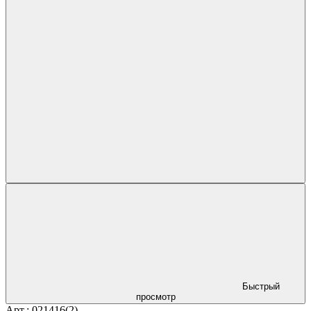
Быстрый
просмотр
Арт.: 021416(2)