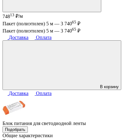
13
748
₽/м
65
Пакет (полиэтилен) 5 м —
3 740
₽
65
Пакет (полиэтилен) 5 м —
3 740
₽
Доставка
Оплата
В корзину
Доставка
Оплата
Блок питания для светодиодной ленты
Подобрать
Общие характеристики