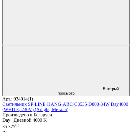
Быстрый
просмотр
Арт.: 034014(1)
Светильник SP-LINE-HANG-ARC-C3535-D800-34W Day4000
(WHITE, 230V) (Arlight, Металл)
Произведено в Беларуси
Day | Дневной 4000 K
63
35 375