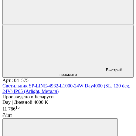
Быстрый
просмотр
Арт.: 041575
Светильник SP-LINE-4932-L1000-24W Day4000 (SL, 120 deg,
24V) IP65 (Arlight, Металл)
Произведено в Беларуси
Day | Дневной 4000 K
15
11 766
₽/шт