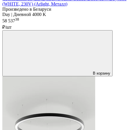
(WHITE, 230V) (Arlight, Металл)
Произведено в Беларуси
Day | Дневной 4000 K
38
58 537
₽/шт
В корзину