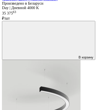
Произведено в Беларуси
Day | Дневной 4000 K
63
35 375
₽/шт
В корзину