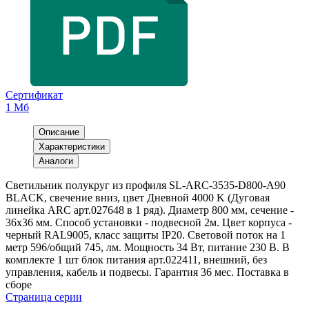
Сертификат
1 Мб
Описание
Характеристики
Аналоги
Светильник полукруг из профиля SL-ARC-3535-D800-A90
BLACK, свечение вниз, цвет Дневной 4000 K (Дуговая
линейка ARC арт.027648 в 1 ряд). Диаметр 800 мм, сечение -
36x36 мм. Способ установки - подвесной 2м. Цвет корпуса -
черный RAL9005, класс защиты IP20. Световой поток на 1
метр 596/общий 745, лм. Мощность 34 Вт, питание 230 В. В
комплекте 1 шт блок питания арт.022411, внешний, без
управления, кабель и подвесы. Гарантия 36 мес. Поставка в
сборе
Страница серии