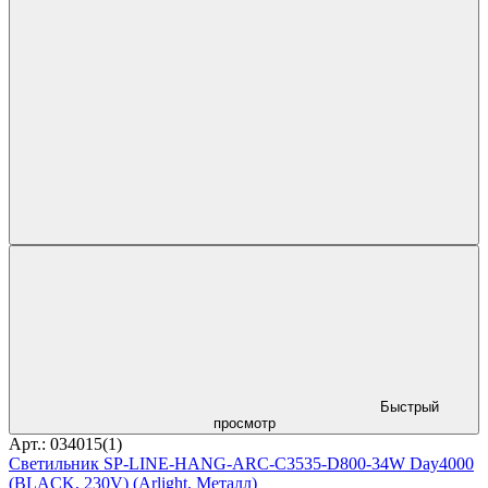
Быстрый
просмотр
Арт.: 034015(1)
Светильник SP-LINE-HANG-ARC-C3535-D800-34W Day4000
(BLACK, 230V) (Arlight, Металл)