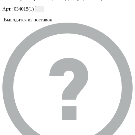
Арт.:
034015(1)
|
Выводится из поставок