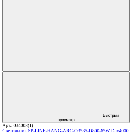
Быстрый
просмотр
Арт.: 034008(1)
Светильник SP-LINE-HANG-ARC-O3535-D800-65W Day4000