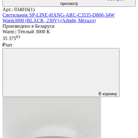
просмотр
Арт.: 034016(1)
Светильник SP-LINE-HANG-ARC-C3535-D800-34W
Warm3000 (BLACK, 230V) (Arlight, Металл)
Произведено в Беларуси
Warm | Тёплый 3000 K
63
35 375
₽/шт
В корзину