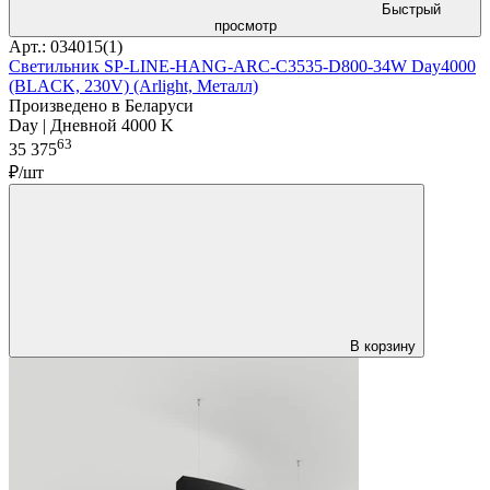
Быстрый
просмотр
Арт.: 034015(1)
Светильник SP-LINE-HANG-ARC-C3535-D800-34W Day4000
(BLACK, 230V) (Arlight, Металл)
Произведено в Беларуси
Day | Дневной 4000 K
63
35 375
₽/шт
В корзину