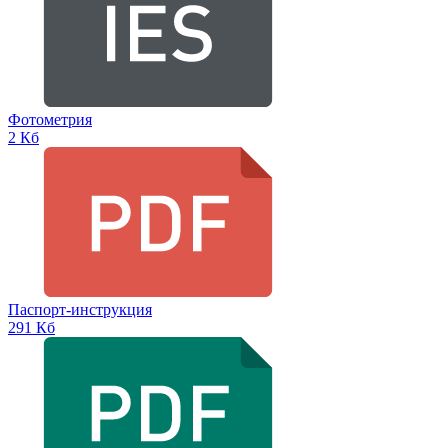
Фотометрия
2 Кб
Паспорт-инструкция
291 Кб