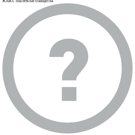
Класс пылевлагозащиты