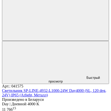
Быстрый
просмотр
Арт.: 041575
Светильник SP-LINE-4932-L1000-24W Day4000 (SL, 120 deg,
24V) IP65 (Arlight, Металл)
Произведено в Беларуси
Day | Дневной 4000 K
15
11 766