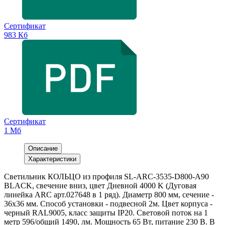
Сертификат
983 Кб
Сертификат
1 Мб
Описание
Характеристики
Светильник КОЛЬЦО из профиля SL-ARC-3535-D800-A90
BLACK, свечение вниз, цвет Дневной 4000 K (Дуговая
линейка ARC арт.027648 в 1 ряд). Диаметр 800 мм, сечение -
36x36 мм. Способ установки - подвесной 2м. Цвет корпуса -
черный RAL9005, класс защиты IP20. Световой поток на 1
метр 596/общий 1490, лм. Мощность 65 Вт, питание 230 В. В