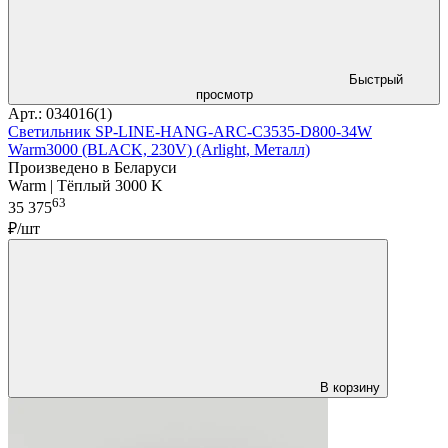
Быстрый
просмотр
Арт.: 034016(1)
Светильник SP-LINE-HANG-ARC-C3535-D800-34W
Warm3000 (BLACK, 230V) (Arlight, Металл)
Произведено в Беларуси
Warm | Тёплый 3000 K
63
35 375
₽/шт
В корзину