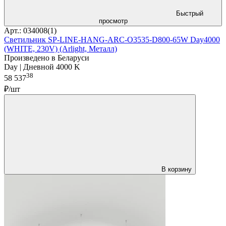
Быстрый
просмотр
Арт.: 034008(1)
Светильник SP-LINE-HANG-ARC-O3535-D800-65W Day4000
(WHITE, 230V) (Arlight, Металл)
Произведено в Беларуси
Day | Дневной 4000 K
38
58 537
₽/шт
В корзину