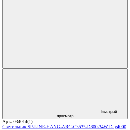
Быстрый
просмотр
Арт.: 034014(1)
Светильник SP-LINE-HANG-ARC-C3535-D800-34W Day4000