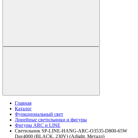
Главная
Каталог
Функциональный свет
Линейные светильники и фигуры
Фигуры ARC и LINE
Светильник SP-LINE-HANG-ARC-O3535-D800-65W
Day4000 (BLACK, 230V) (Arlight, Металл)