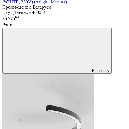
(WHITE, 230V) (Arlight, Металл)
Произведено в Беларуси
Day | Дневной 4000 K
63
35 375
₽/шт
В корзину