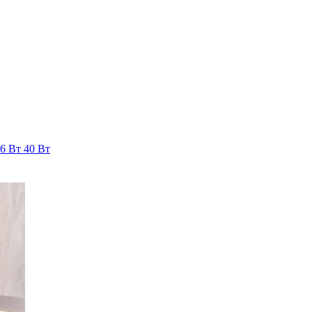
36 Вт
40 Вт