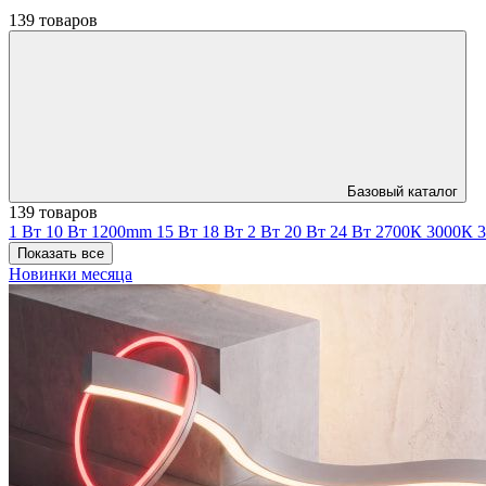
139 товаров
Базовый каталог
139 товаров
1 Вт
10 Вт
1200mm
15 Вт
18 Вт
2 Вт
20 Вт
24 Вт
2700К
3000К
Показать все
Новинки месяца