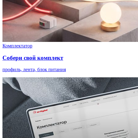
Комплектатор
Собери свой комплект
профиль, лента, блок питания