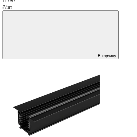
11 087
₽/шт
В корзину