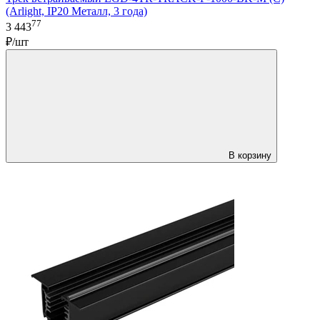
(Arlight, IP20 Металл, 3 года)
77
3 443
₽/шт
В корзину