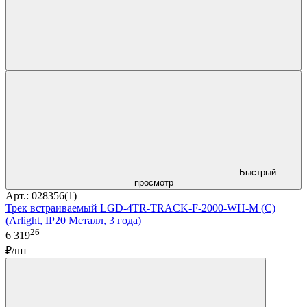
Быстрый
просмотр
Арт.: 028356(1)
Трек встраиваемый LGD-4TR-TRACK-F-2000-WH-M (C)
(Arlight, IP20 Металл, 3 года)
26
6 319
₽/шт