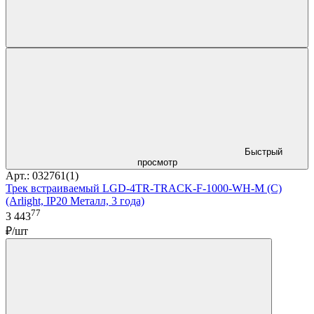
Быстрый
просмотр
Арт.: 032761(1)
Трек встраиваемый LGD-4TR-TRACK-F-1000-WH-M (C)
(Arlight, IP20 Металл, 3 года)
77
3 443
₽/шт