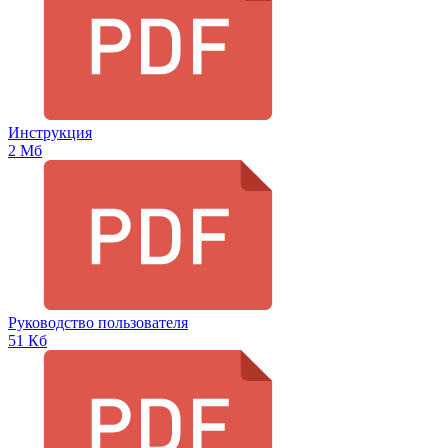
Инструкция
2 Мб
Руководство пользователя
51 Кб