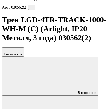
Арт.:
030562(2)
Трек LGD-4TR-TRACK-1000-
WH-M (C) (Arlight, IP20
Металл, 3 года) 030562(2)
Нет отзывов
В избранное