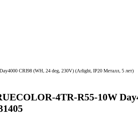
0 CRI98 (WH, 24 deg, 230V) (Arlight, IP20 Металл, 5 лет)
ECOLOR-4TR-R55-10W Day4000
031405