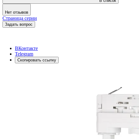
В список
Нет отзывов
Страница серии
Задать вопрос
ВКонтакте
Telegram
Скопировать ссылку