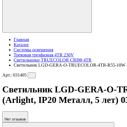
Главная
Каталог
Системы освещения
Трековая трехфазная 4TR 230V
Светильники TRUECOLOR CRI98 4TR
Светильник LGD-GERA-O-TRUECOLOR-4TR-R55-10W Day400
Арт.:
031405
Светильник LGD-GERA-O-TRU
(Arlight, IP20 Металл, 5 лет) 
Нет отзывов