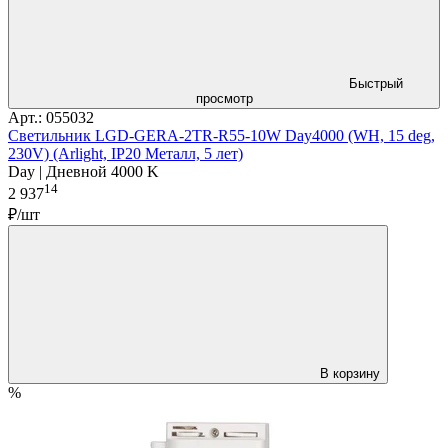
Быстрый
просмотр
Арт.: 055032
Светильник LGD-GERA-2TR-R55-10W Day4000 (WH, 15 deg,
230V) (Arlight, IP20 Металл, 5 лет)
Day | Дневной 4000 K
14
2 937
₽/шт
В корзину
%