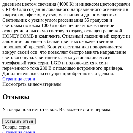
дневным цветом свечения (4000 К) и индексом цветопередачи
CRI>90 для создания локального направленного освещения в
квартирах, офисах, музеях, магазинах и др. помещениях.
Светильник с узким углом рассеивания 55 градусов и
световым потоком 1000 лм обеспечивает качественное
освещение и высокую световую отдачу, оснащен решеткой
HONEYCOMB в комплекте. Стильный лаконичный корпус из
алюминия окрашен в белый цвет высококачественной
порошковой краской. Корпус светильника поворачивается
вокруг своей оси, что позволяет быстро менять направление
светового луча. Светильник легко устанавливается в
трехфазный трек серии LGD и подключается к сети
переменного тока 230 В с помощью встроенного драйвера.
Дополнительные аксессуары приобретаются отдельно.
Страница серии
Посмотреть видеоматериалы
Отзывы
У товара пока нет отзывов. Вы можете стать первым!
Оставить отзыв
Товары серии
Страница серии