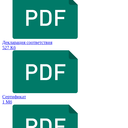
Декларация соответствия
527 Кб
Сертификат
1 Мб