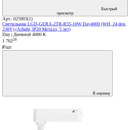
Быстрый
просмотр
Арт.: 025903(1)
Светильник LGD-GERA-2TR-R55-10W Day4000 (WH, 24 deg,
230V) (Arlight, IP20 Металл, 5 лет)
Day | Дневной 4000 K
28
1 762
₽/шт
В корзину