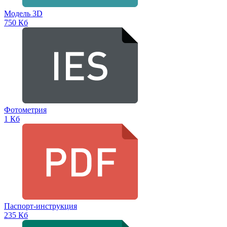
Модель 3D
750 Кб
Фотометрия
1 Кб
Паспорт-инструкция
235 Кб