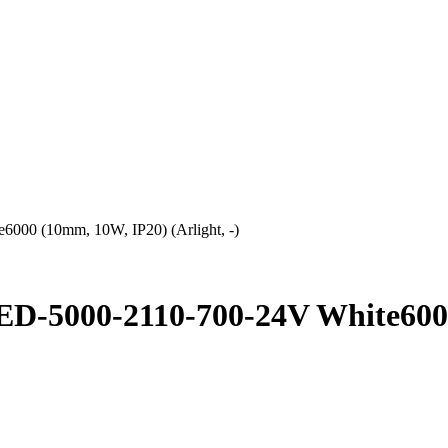
00 (10mm, 10W, IP20) (Arlight, -)
5000-2110-700-24V White6000 