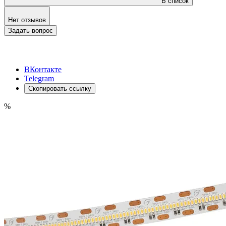
В список
Нет отзывов
Задать вопрос
ВКонтакте
Telegram
Скопировать ссылку
%