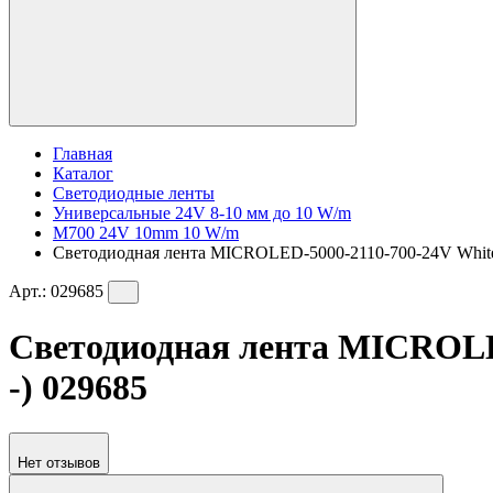
Главная
Каталог
Светодиодные ленты
Универсальные 24V 8-10 мм до 10 W/m
M700 24V 10mm 10 W/m
Светодиодная лента MICROLED-5000-2110-700-24V White60
Арт.:
029685
Светодиодная лента MICROLED-
-) 029685
Нет отзывов