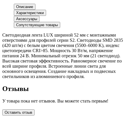
Описание
Характеристики
Аксессуары
Сопутствующие товары
Светодиодная лента LUX шириной 52 мм с монтажными
отверстиями для профилей серии S2. Светодиоды SMD 2835
(420 шт/м) с белым цветом свечения (5500–6000 K), индекс
цветопередачи CRI>85. Мощность 30 Вт/м, напряжение
питания 24 В. Минимальный отрезок 50 мм (21 светодиод).
Высокая световая эффективность. Равномерное свечение по
всей ширине профиля. Встроенные линии света для
основного освещения. Создание накладных и подвесных
светильников из алюминиевого профиля.
Отзывы
У товара пока нет отзывов. Вы можете стать первым!
Оставить отзыв
LDT