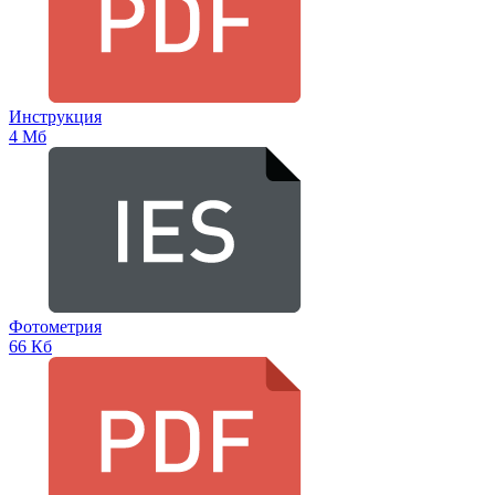
Инструкция
4 Мб
Фотометрия
66 Кб