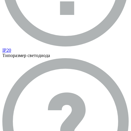
IP20
Типоразмер светодиода