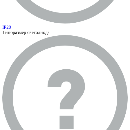
IP20
Типоразмер светодиода