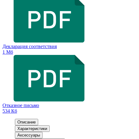
Декларация соответствия
1 Мб
Отказное письмо
534 Кб
Описание
Характеристики
Аксессуары