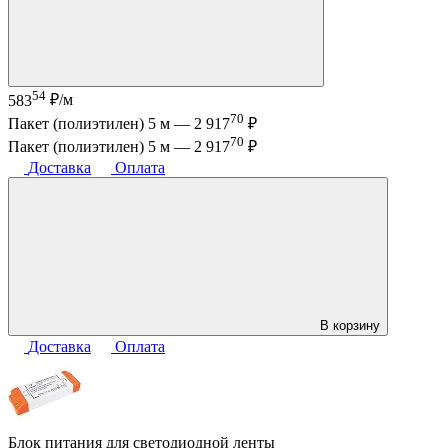
54
583
₽/м
70
Пакет (полиэтилен) 5 м —
2 917
₽
70
Пакет (полиэтилен) 5 м —
2 917
₽
Доставка
Оплата
В корзину
Доставка
Оплата
Блок питания для светодиодной ленты