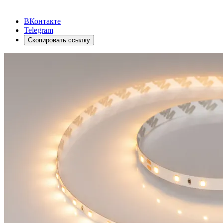
ВКонтакте
Telegram
Скопировать ссылку