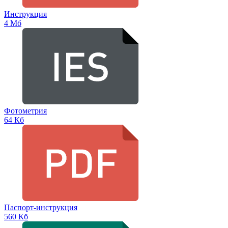
Инструкция
4 Мб
Фотометрия
64 Кб
Паспорт-инструкция
560 Кб