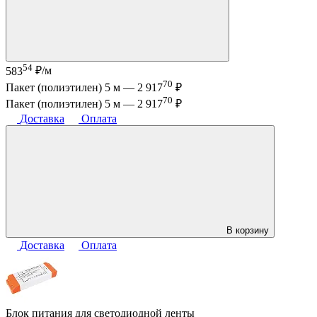
54
583
₽/м
70
Пакет (полиэтилен) 5 м —
2 917
₽
70
Пакет (полиэтилен) 5 м —
2 917
₽
Доставка
Оплата
В корзину
Доставка
Оплата
Блок питания для светодиодной ленты