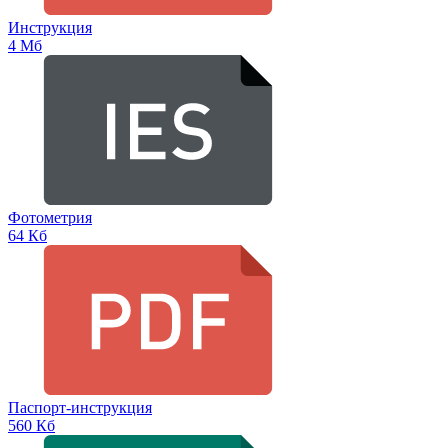
Инструкция
4 Мб
Фотометрия
64 Кб
Паспорт-инструкция
560 Кб