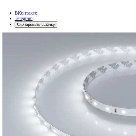
ВКонтакте
Telegram
Скопировать ссылку