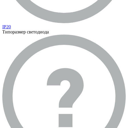
IP20
Типоразмер светодиода