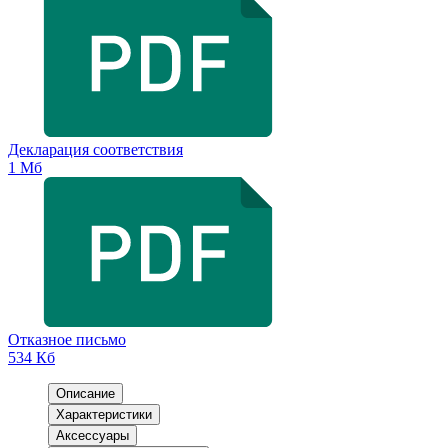
Декларация соответствия
1 Мб
Отказное письмо
534 Кб
Описание
Характеристики
Аксессуары