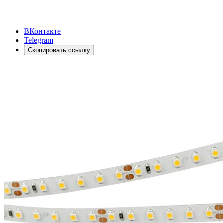
ВКонтакте
Telegram
Скопировать ссылку