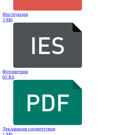
Инструкция
3 Мб
Фотометрия
65 Кб
Декларация соответствия
1 Мб