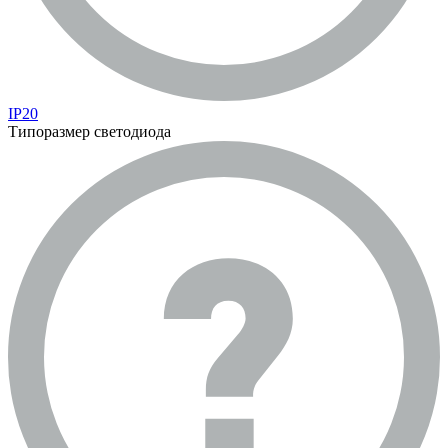
IP20
Типоразмер светодиода