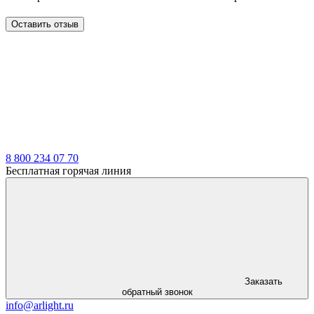
Оставить отзыв
LDT
8 800 234 07 70
Бесплатная горячая линия
Заказать
обратный звонок
info@arlight.ru