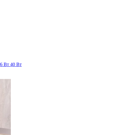
36 Вт
40 Вт