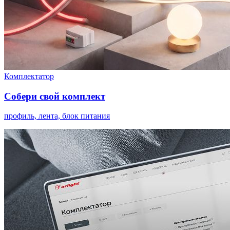
Комплектатор
Собери свой комплект
профиль, лента, блок питания