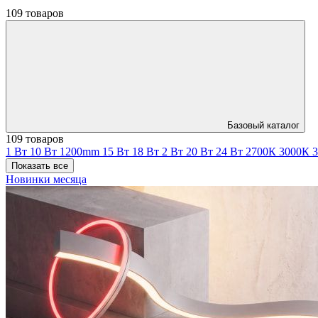
109 товаров
Базовый каталог
109 товаров
1 Вт
10 Вт
1200mm
15 Вт
18 Вт
2 Вт
20 Вт
24 Вт
2700К
3000К
Показать все
Новинки месяца