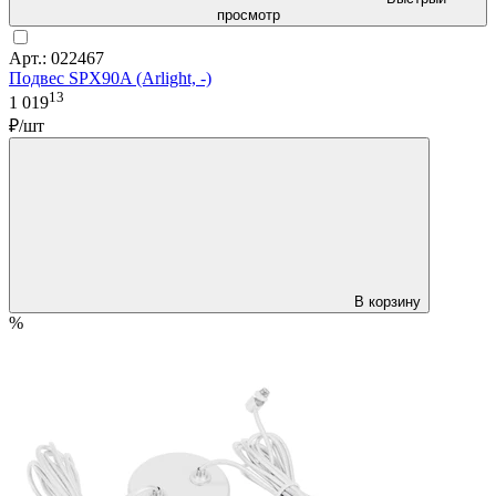
просмотр
Арт.: 022467
Подвес SPX90A (Arlight, -)
13
1 019
₽/шт
В корзину
%