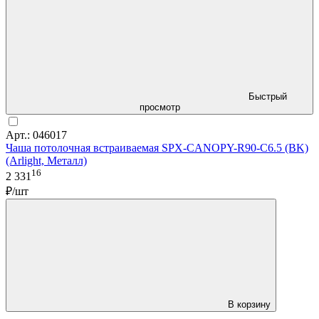
Быстрый
просмотр
Арт.: 046017
Чаша потолочная встраиваемая SPX-CANOPY-R90-C6.5 (BK)
(Arlight, Металл)
16
2 331
₽/шт
В корзину