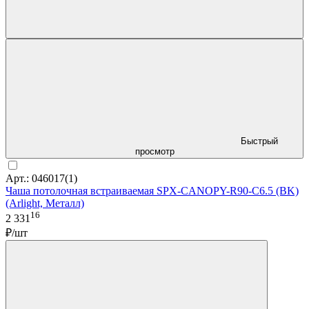
Быстрый
просмотр
Арт.: 046017(1)
Чаша потолочная встраиваемая SPX-CANOPY-R90-C6.5 (BK)
(Arlight, Металл)
16
2 331
₽/шт