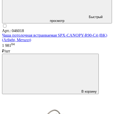
Быстрый
просмотр
Арт.: 046018
Чаша потолочная встраиваемая SPX-CANOPY-R90-C4 (BK)
(Arlight, Металл)
04
1 981
₽/шт
В корзину