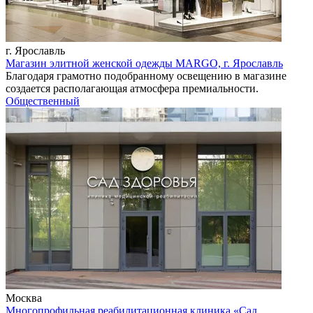
г. Ярославль
Магазин элитной женской одежды MARGO, г. Ярославль
Благодаря грамотно подобранному освещению в магазине
создается располагающая атмосфера премиальности.
Общественный
Москва
Многопрофильная реабилитационная клиника «Сад