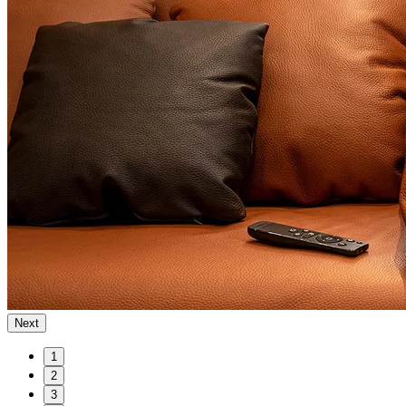
Next
1
2
3