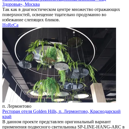
Здоровья», Москва
Так как в диагностическом центре множество отражающих
поверхностей, освещение тщательно продуманно во
избежание слепящих бликов.
HoReCa
п. Лермонтово
Ресторан отеля Golden Hills, п. Лермонтово, Краснодарский
край
В данном проекте представлен оригинальный вариант
применения подвесного светильника SP-LINE-HANG-ARC в