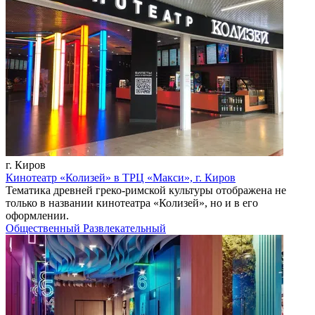
г. Киров
Кинотеатр «Колизей» в ТРЦ «Макси», г. Киров
Тематика древней греко-римской культуры отображена не
только в названии кинотеатра «Колизей», но и в его
оформлении.
Общественный
Развлекательный