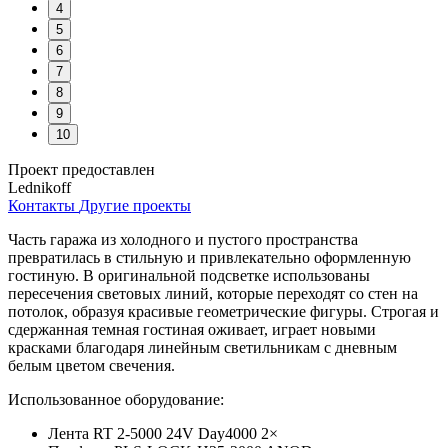
4
5
6
7
8
9
10
Проект предоставлен
Lednikoff
Контакты
Другие проекты
Часть гаража из холодного и пустого пространства
превратилась в стильную и привлекательно оформленную
гостиную. В оригинальной подсветке использованы
пересечения световых линий, которые переходят со стен на
потолок, образуя красивые геометрические фигуры. Строгая и
сдержанная темная гостиная оживает, играет новыми
красками благодаря линейным светильникам с дневным
белым цветом свечения.
Использованное оборудование:
Лента RT 2-5000 24V Day4000 2×