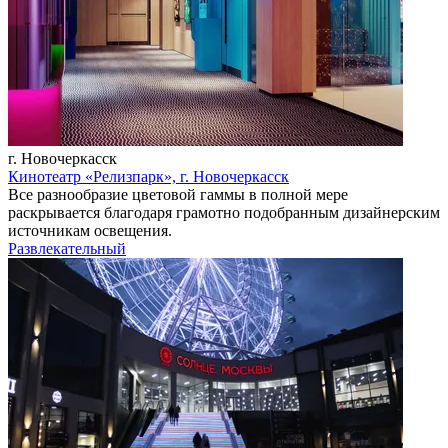
г. Новочеркасск
Кинотеатр «Релизпарк», г. Новочеркасск
Все разнообразие цветовой гаммы в полной мере
раскрывается благодаря грамотно подобранным дизайнерским
источникам освещения.
Развлекательный