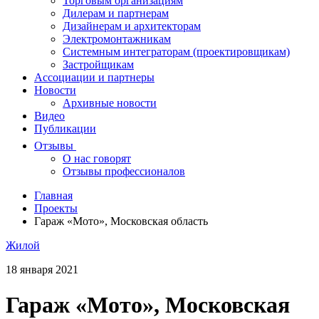
Торговым организациям
Дилерам и партнерам
Дизайнерам и архитекторам
Электромонтажникам
Системным интеграторам (проектировщикам)
Застройщикам
Ассоциации и партнеры
Новости
Архивные новости
Видео
Публикации
Отзывы
О нас говорят
Отзывы профессионалов
Главная
Проекты
Гараж «Мото», Московская область
Жилой
18 января 2021
Гараж «Мото», Московская