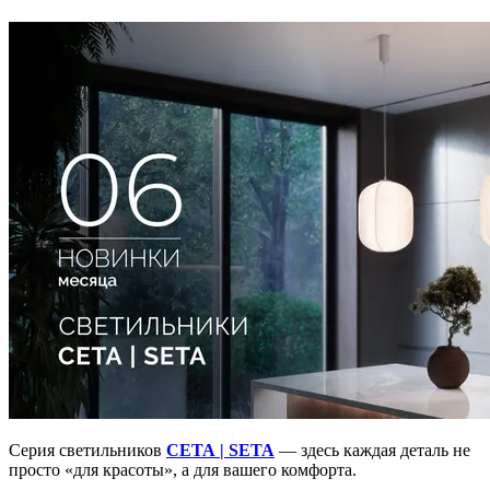
Серия светильников
СЕТА | SETA
— здесь каждая деталь не
просто «для красоты», а для вашего комфорта.