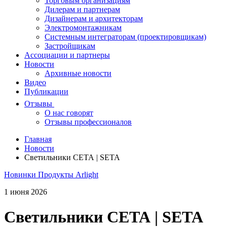
Торговым организациям
Дилерам и партнерам
Дизайнерам и архитекторам
Электромонтажникам
Системным интеграторам (проектировщикам)
Застройщикам
Ассоциации и партнеры
Новости
Архивные новости
Видео
Публикации
Отзывы
О нас говорят
Отзывы профессионалов
Главная
Новости
Светильники СЕТА | SETA
Новинки
Продукты Arlight
1 июня 2026
Светильники СЕТА | SETA