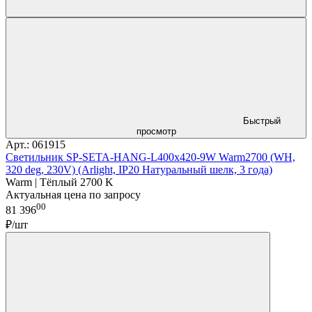
Быстрый
просмотр
Арт.: 061915
Светильник SP-SETA-HANG-L400х420-9W Warm2700 (WH,
320 deg, 230V) (Arlight, IP20 Натуральный шелк, 3 года)
Warm | Тёплый 2700 K
Актуальная цена по запросу
00
81 396
₽/шт