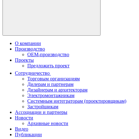
О компании
Производство
OEM-производство
Проекты
Предложить проект
Сотрудничество
Торговым организациям
Дилерам и партнерам
Дизайнерам и архитекторам
Электромонтажникам
Системным интеграторам (проектировщикам)
Застройщикам
Ассоциации и партнеры
Новости
Архивные новости
Видео
Публикации