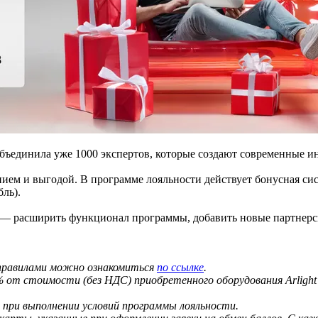
объединила уже 1000 экспертов, которые создают современные ин
ем и выгодой. В программе лояльности действует бонусная сис
бль).
х — расширить функционал программы, добавить новые партнерс
С правилами можно ознакомиться
по ссылке
.
 от стоимости (без НДС) приобретенного оборудования Arlight
 при выполнении условий программы лояльности.