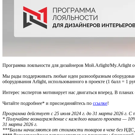
Программа лояльности для дизайнеров Мой.Arlight/My.Arlight 
Мы рады поддерживать любые идеи разнообразным оборудовани
оборудования Arlight, использованного в проекте (1 балл = 1 ру
Интерес экспертов мотивирует нас двигаться вперед. В плана
Читайте подробнее* и присоединяйтесь по
ссылке
!
Программа действует с 25 июля 2024 г. до 31 марта 2026 г. 
* Получайте вознаграждение с каждого вашего проекта — 10%
31 марта 2026 г.
***Баллы начисляются от стоимости товаров в чеке без НДС,