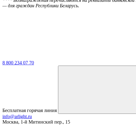
**** Вознаграждения перечисляются на реквизиты банковской
— для граждан Республики Беларусь.
8 800 234 07 70
Бесплатная горячая линия
info@arlight.ru
Москва
,
1-й Митинский пер., 15