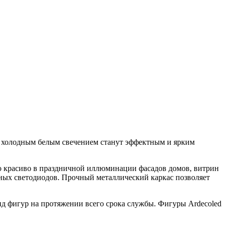
и холодным белым свечением станут эффектным и ярким
но красиво в праздничной иллюминации фасадов домов, витрин
ечных светодиодов. Прочный металлический каркас позволяет
д фигур на протяжении всего срока службы. Фигуры Ardecoled