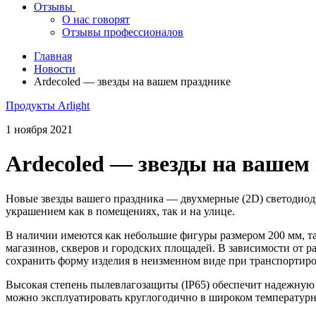
Отзывы
О нас говорят
Отзывы профессионалов
Главная
Новости
Ardecoled — звезды на вашем празднике
Продукты Arlight
1 ноября 2021
Ardecoled — звезды на вашем
Новые звезды вашего праздника — двухмерные (2D) светодиод
украшением как в помещениях, так и на улице.
В наличии имеются как небольшие фигуры размером 200 мм, т
магазинов, скверов и городских площадей. В зависимости от р
сохранить форму изделия в неизменном виде при транспортиро
Высокая степень пылевлагозащиты (IP65) обеспечит надежную
можно эксплуатировать круглогодично в широком температурно