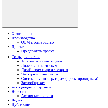
О компании
Производство
OEM-производство
Проекты
Предложить проект
Сотрудничество
Торговым организациям
Дилерам и партнерам
Дизайнерам и архитекторам
Электромонтажникам
Системным интеграторам (проектировщикам)
Застройщикам
Ассоциации и партнеры
Новости
Архивные новости
Видео
Публикации