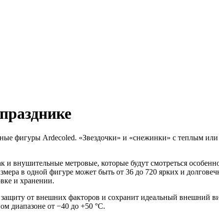
 празднике
ные фигуры Ardecoled. «Звездочки» и «снежинки» с теплым ил
ак и внушительные метровые, которые будут смотреться особен
азмера в одной фигуре может быть от 36 до 720 ярких и долгов
вке и хранении.
 защиту от внешних факторов и сохранит идеальный внешний ви
м диапазоне от −40 до +50 °С.