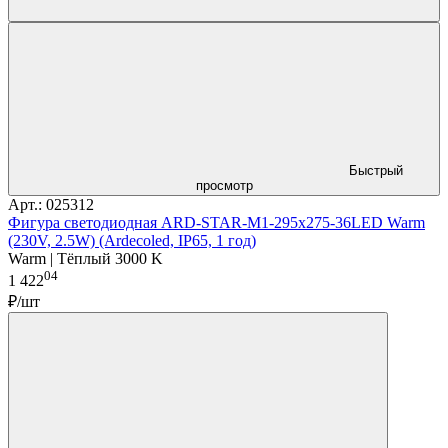
Быстрый
просмотр
Арт.: 025312
Фигура cветодиодная ARD-STAR-M1-295x275-36LED Warm
(230V, 2.5W) (Ardecoled, IP65, 1 год)
Warm | Тёплый 3000 K
04
1 422
₽/шт