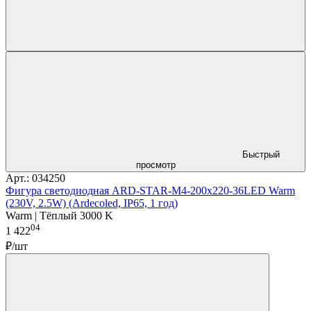
Быстрый
просмотр
Арт.: 034250
Фигура светодиодная ARD-STAR-M4-200x220-36LED Warm
(230V, 2.5W) (Ardecoled, IP65, 1 год)
Warm | Тёплый 3000 K
04
1 422
₽/шт