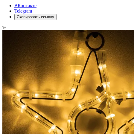
ВКонтакте
Telegram
Скопировать ссылку
%