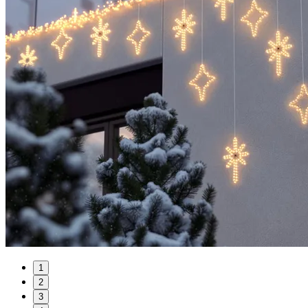
1
2
3