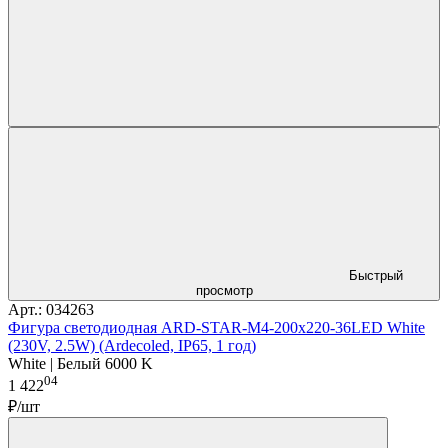
Быстрый
просмотр
Арт.: 034263
Фигура светодиодная ARD-STAR-M4-200x220-36LED White
(230V, 2.5W) (Ardecoled, IP65, 1 год)
White | Белый 6000 K
04
1 422
₽/шт