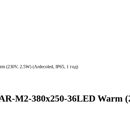
230V, 2.5W) (Ardecoled, IP65, 1 год)
R-M2-380x250-36LED Warm (230