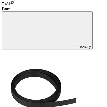
25
7 481
₽/шт
В корзину