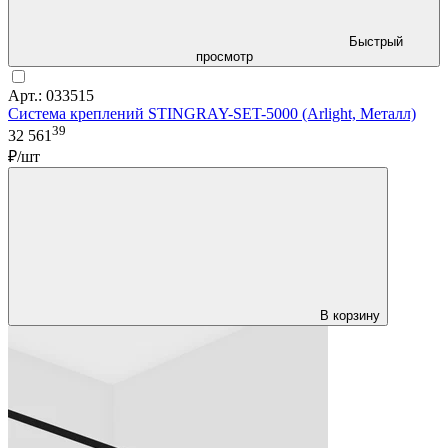
Быстрый
просмотр
Арт.: 033515
Система креплений STINGRAY-SET-5000 (Arlight, Металл)
39
32 561
₽/шт
В корзину