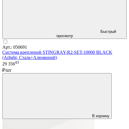
Быстрый
просмотр
Арт.: 050691
Система креплений STINGRAY-R2-SET-10000 BLACK
(Arlight, Сталь+Алюминий)
43
29 356
₽/шт
В корзину