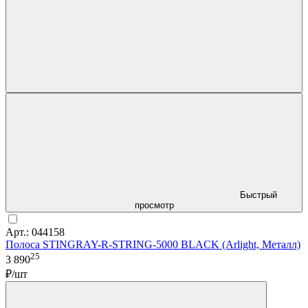
Быстрый
просмотр
Арт.: 044158
Полоса STINGRAY-R-STRING-5000 BLACK (Arlight, Металл)
25
3 890
₽/шт