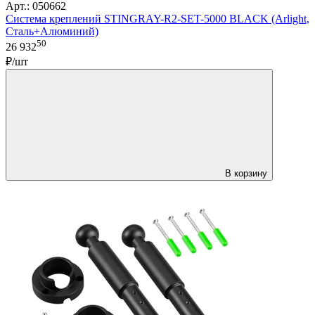
Арт.: 050662
Система креплений STINGRAY-R2-SET-5000 BLACK (Arlight,
Сталь+Алюминий)
50
26 932
₽/шт
В корзину