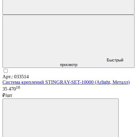
Быстрый
просмотр
Арт.: 033514
Система креплений STINGRAY-SET-10000 (Arlight, Металл)
10
35 470
₽/шт