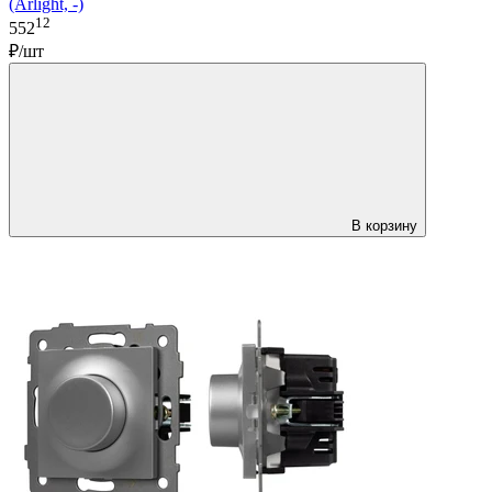
(Arlight, -)
12
552
₽/шт
В корзину