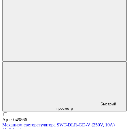
Быстрый
просмотр
Арт.: 049866
Механизм светорегулятора SWT-DLR-GD-V (250V, 10A)