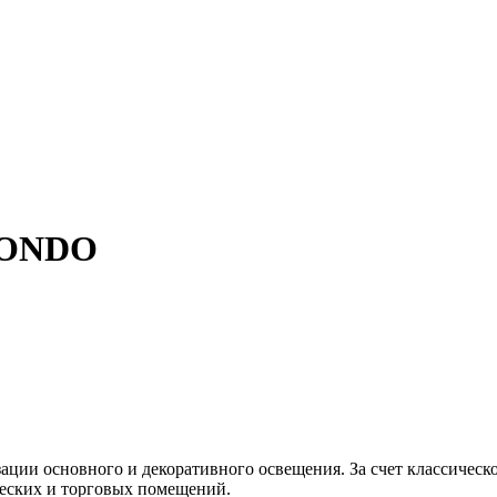
RONDO
ции основного и декоративного освещения. За счет классическо
ческих и торговых помещений.